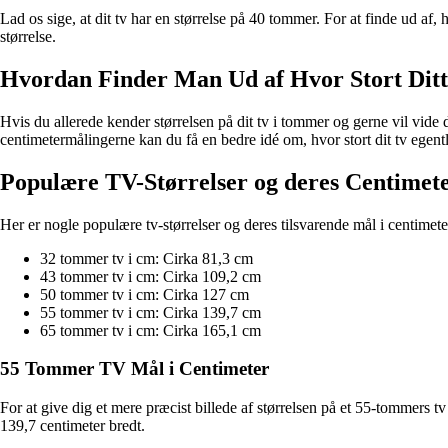
Lad os sige, at dit tv har en størrelse på 40 tommer. For at finde ud af
størrelse.
Hvordan Finder Man Ud af Hvor Stort Dit
Hvis du allerede kender størrelsen på dit tv i tommer og gerne vil vid
centimetermålingerne kan du få en bedre idé om, hvor stort dit tv egentl
Populære TV-Størrelser og deres Centimet
Her er nogle populære tv-størrelser og deres tilsvarende mål i centimete
32 tommer tv i cm: Cirka 81,3 cm
43 tommer tv i cm: Cirka 109,2 cm
50 tommer tv i cm: Cirka 127 cm
55 tommer tv i cm: Cirka 139,7 cm
65 tommer tv i cm: Cirka 165,1 cm
55 Tommer TV Mål i Centimeter
For at give dig et mere præcist billede af størrelsen på et 55-tommers t
139,7 centimeter bredt.