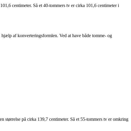
 101,6 centimeter. Så et 40-tommers tv er cirka 101,6 centimeter i
ved hjælp af konverteringsformlen. Ved at have både tomme- og
s en størrelse på cirka 139,7 centimeter. Så et 55-tommers tv er omkring