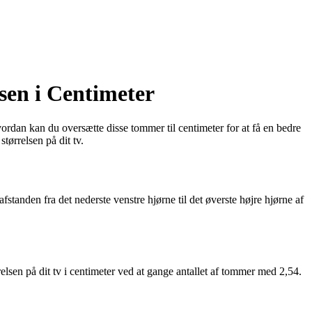
sen i Centimeter
rdan kan du oversætte disse tommer til centimeter for at få en bedre
tørrelsen på dit tv.
standen fra det nederste venstre hjørne til det øverste højre hjørne af
elsen på dit tv i centimeter ved at gange antallet af tommer med 2,54.