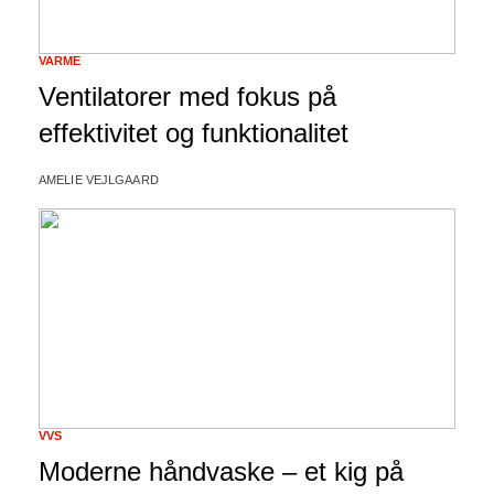
VARME
Ventilatorer med fokus på
effektivitet og funktionalitet
AMELIE VEJLGAARD
VVS
Moderne håndvaske – et kig på