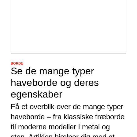
BORDE
Se de mange typer
haveborde og deres
egenskaber
Få et overblik over de mange typer
haveborde – fra klassiske træborde
til moderne modeller i metal og
sten. Artiklen hjælper dig med at