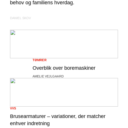
behov og familiens hverdag.
DANIEL SKOV
TØMRER
Overblik over boremaskiner
AMELIE VEJLGAARD
VVS
Brusearmaturer – variationer, der matcher
enhver indretning