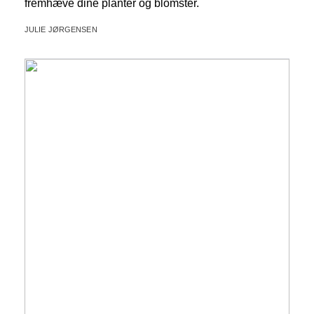
fremhæve dine planter og blomster.
JULIE JØRGENSEN