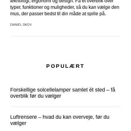
teknologi, ergonomi og design. Få et overblik over
typer, funktioner og muligheder, så du kan vælge den
mus, der passer bedst til din måde at spille på.
DANIEL SKOV
POPULÆRT
Forskellige solcellelamper samlet ét sted – få
overblik før du vælger
Luftrensere – hvad du kan overveje, før du
vælger