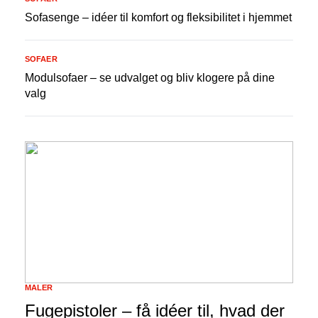
Sofasenge – idéer til komfort og fleksibilitet i hjemmet
SOFAER
Modulsofaer – se udvalget og bliv klogere på dine
valg
MALER
Fugepistoler – få idéer til, hvad der