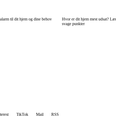
 alarm til dit hjem og dine behov
Hvor er dit hjem mest udsat? Lær
svage punkter
terest
TikTok
Mail
RSS