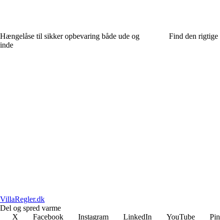
Hængelåse til sikker opbevaring både ude og
Find den rigtige
inde
VillaRegler.dk
Del og spred varme
X
Facebook
Instagram
LinkedIn
YouTube
Pin