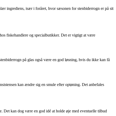
ær ingrediens, især i foråret, hvor sæsonen for stenbiderrogn er på sit
hos fiskehandlere og specialbutikker. Det er vigtigt at være
stenbiderrogn på glas også være en god løsning, hvis du ikke kan få
nsistensen kan ændre sig en smule efter optøning. Det anbefales
te. Det kan dog være en god idé at holde øje med eventuelle tilbud