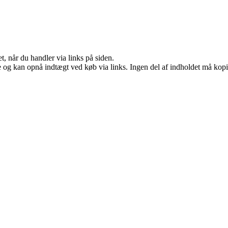
t, når du handler via links på siden.
 og kan opnå indtægt ved køb via links. Ingen del af indholdet må kopier