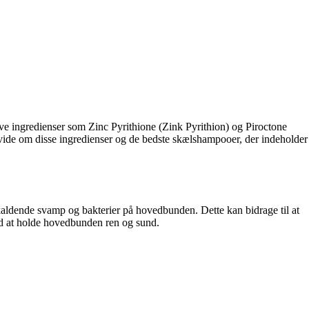
ve ingredienser som Zinc Pyrithione (Zink Pyrithion) og Piroctone
 vide om disse ingredienser og de bedste skælshampooer, der indeholder
aldende svamp og bakterier på hovedbunden. Dette kan bidrage til at
 med at holde hovedbunden ren og sund.