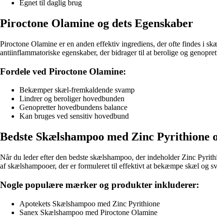
Egnet til daglig brug
Piroctone Olamine og dets Egenskaber
Piroctone Olamine er en anden effektiv ingrediens, der ofte findes i
antiinflammatoriske egenskaber, der bidrager til at berolige og gen
Fordele ved Piroctone Olamine:
Bekæmper skæl-fremkaldende svamp
Lindrer og beroliger hovedbunden
Genopretter hovedbundens balance
Kan bruges ved sensitiv hovedbund
Bedste Skælshampoo med Zinc Pyrithione 
Når du leder efter den bedste skælshampoo, der indeholder Zinc Pyrith
af skælshampooer, der er formuleret til effektivt at bekæmpe skæl og
Nogle populære mærker og produkter inkluderer:
Apotekets Skælshampoo med Zinc Pyrithione
Sanex Skælshampoo med Piroctone Olamine