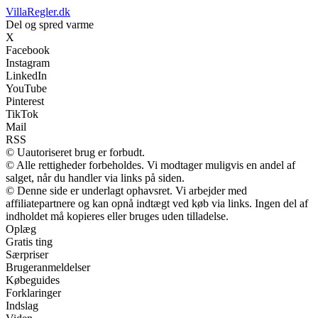
VillaRegler.dk
Del og spred varme
X
Facebook
Instagram
LinkedIn
YouTube
Pinterest
TikTok
Mail
RSS
© Uautoriseret brug er forbudt.
© Alle rettigheder forbeholdes. Vi modtager muligvis en andel af
salget, når du handler via links på siden.
© Denne side er underlagt ophavsret. Vi arbejder med
affiliatepartnere og kan opnå indtægt ved køb via links. Ingen del af
indholdet må kopieres eller bruges uden tilladelse.
Oplæg
Gratis ting
Særpriser
Brugeranmeldelser
Købeguides
Forklaringer
Indslag