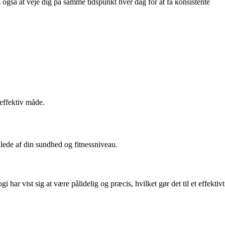
es også at veje dig på samme tidspunkt hver dag for at få konsistente
effektiv måde.
lede af din sundhed og fitnessniveau.
 vist sig at være pålidelig og præcis, hvilket gør det til et effektivt