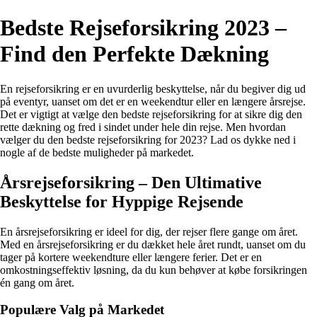
Bedste Rejseforsikring 2023 –
Find den Perfekte Dækning
En rejseforsikring er en uvurderlig beskyttelse, når du begiver dig ud
på eventyr, uanset om det er en weekendtur eller en længere årsrejse.
Det er vigtigt at vælge den bedste rejseforsikring for at sikre dig den
rette dækning og fred i sindet under hele din rejse. Men hvordan
vælger du den bedste rejseforsikring for 2023? Lad os dykke ned i
nogle af de bedste muligheder på markedet.
Årsrejseforsikring – Den Ultimative
Beskyttelse for Hyppige Rejsende
En årsrejseforsikring er ideel for dig, der rejser flere gange om året.
Med en årsrejseforsikring er du dækket hele året rundt, uanset om du
tager på kortere weekendture eller længere ferier. Det er en
omkostningseffektiv løsning, da du kun behøver at købe forsikringen
én gang om året.
Populære Valg på Markedet