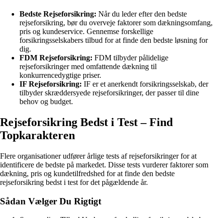
Bedste Rejseforsikring:
Når du leder efter den bedste
rejseforsikring, bør du overveje faktorer som dækningsomfang,
pris og kundeservice. Gennemse forskellige
forsikringsselskabers tilbud for at finde den bedste løsning for
dig.
FDM Rejseforsikring:
FDM tilbyder pålidelige
rejseforsikringer med omfattende dækning til
konkurrencedygtige priser.
IF Rejseforsikring:
IF er et anerkendt forsikringsselskab, der
tilbyder skræddersyede rejseforsikringer, der passer til dine
behov og budget.
Rejseforsikring Bedst i Test – Find
Topkarakteren
Flere organisationer udfører årlige tests af rejseforsikringer for at
identificere de bedste på markedet. Disse tests vurderer faktorer som
dækning, pris og kundetilfredshed for at finde den bedste
rejseforsikring bedst i test for det pågældende år.
Sådan Vælger Du Rigtigt