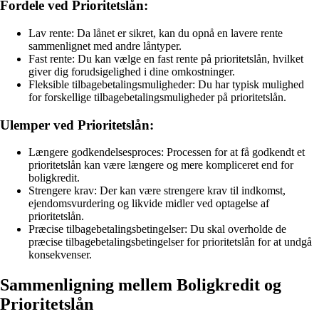
Fordele ved Prioritetslån:
Lav rente: Da lånet er sikret, kan du opnå en lavere rente
sammenlignet med andre låntyper.
Fast rente: Du kan vælge en fast rente på prioritetslån, hvilket
giver dig forudsigelighed i dine omkostninger.
Fleksible tilbagebetalingsmuligheder: Du har typisk mulighed
for forskellige tilbagebetalingsmuligheder på prioritetslån.
Ulemper ved Prioritetslån:
Længere godkendelsesproces: Processen for at få godkendt et
prioritetslån kan være længere og mere kompliceret end for
boligkredit.
Strengere krav: Der kan være strengere krav til indkomst,
ejendomsvurdering og likvide midler ved optagelse af
prioritetslån.
Præcise tilbagebetalingsbetingelser: Du skal overholde de
præcise tilbagebetalingsbetingelser for prioritetslån for at undgå
konsekvenser.
Sammenligning mellem Boligkredit og
Prioritetslån