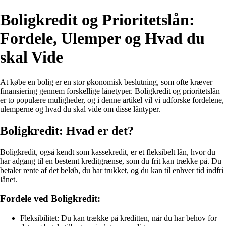
Boligkredit og Prioritetslån:
Fordele, Ulemper og Hvad du
skal Vide
At købe en bolig er en stor økonomisk beslutning, som ofte kræver
finansiering gennem forskellige lånetyper. Boligkredit og prioritetslån
er to populære muligheder, og i denne artikel vil vi udforske fordelene,
ulemperne og hvad du skal vide om disse låntyper.
Boligkredit: Hvad er det?
Boligkredit, også kendt som kassekredit, er et fleksibelt lån, hvor du
har adgang til en bestemt kreditgrænse, som du frit kan trække på. Du
betaler rente af det beløb, du har trukket, og du kan til enhver tid indfri
lånet.
Fordele ved Boligkredit:
Fleksibilitet: Du kan trække på kreditten, når du har behov for