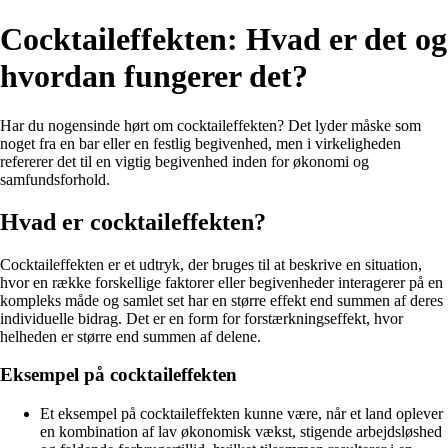
Cocktaileffekten: Hvad er det og
hvordan fungerer det?
Har du nogensinde hørt om cocktaileffekten? Det lyder måske som
noget fra en bar eller en festlig begivenhed, men i virkeligheden
refererer det til en vigtig begivenhed inden for økonomi og
samfundsforhold.
Hvad er cocktaileffekten?
Cocktaileffekten er et udtryk, der bruges til at beskrive en situation,
hvor en række forskellige faktorer eller begivenheder interagerer på en
kompleks måde og samlet set har en større effekt end summen af deres
individuelle bidrag. Det er en form for forstærkningseffekt, hvor
helheden er større end summen af delene.
Eksempel på cocktaileffekten
Et eksempel på cocktaileffekten kunne være, når et land oplever
en kombination af lav økonomisk vækst, stigende arbejdsløshed