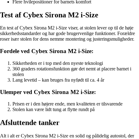
Flere hvilepositioner for barnets komfort
Test af Cybex Sirona M2 i-Size
En test af Cybex Sirona M2 i-Size viser, at stolen lever op til de høje
sikkerhedsstandarder og har gode brugervenlige funktioner. Forældre
roser især stolen for dens nemme montering og justeringsmuligheder.
Fordele ved Cybex Sirona M2 i-Size:
Sikkerheden er i top med den nyeste teknologi
360 graders rotationsfunktion gør det nemt at placere barnet i
stolen
Lang levetid – kan bruges fra nyfødt til ca. 4 år
Ulemper ved Cybex Sirona M2 i-Size:
Prisen er i den højere ende, men kvaliteten er tilsvarende
Stolen kan være lidt tung at flytte rundt på
Afsluttende tanker
Alt i alt er Cybex Sirona M2 i-Size en solid og pålidelig autostol, der