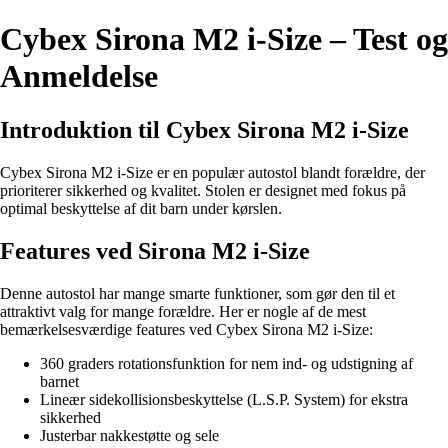
Cybex Sirona M2 i-Size – Test og
Anmeldelse
Introduktion til Cybex Sirona M2 i-Size
Cybex Sirona M2 i-Size er en populær autostol blandt forældre, der
prioriterer sikkerhed og kvalitet. Stolen er designet med fokus på
optimal beskyttelse af dit barn under kørslen.
Features ved Sirona M2 i-Size
Denne autostol har mange smarte funktioner, som gør den til et
attraktivt valg for mange forældre. Her er nogle af de mest
bemærkelsesværdige features ved Cybex Sirona M2 i-Size:
360 graders rotationsfunktion for nem ind- og udstigning af
barnet
Lineær sidekollisionsbeskyttelse (L.S.P. System) for ekstra
sikkerhed
Justerbar nakkestøtte og sele