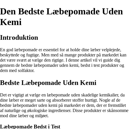
Den Bedste Læbepomade Uden
Kemi
Introduktion
En god læbepomade er essentiel for at holde dine læber velplejede,
beskyttede og fugtige. Men med så mange produkter på markedet kan
det være svært at vælge den rigtige. I denne artikel vil vi guide dig
gennem de bedste læbepomader uden kemi, bedst i test produkter og
dem med solfaktor.
Bedste Læbepomade Uden Kemi
Det er vigtigt at vælge en læbepomade uden skadelige kemikalier, da
dine læber er meget sarte og absorberer stoffer hurtigt. Nogle af de
bedste læbepomader uden kemi på markedet er dem, der er fremstillet
af naturlige og økologiske ingredienser. Disse produkter er skånsomme
mod dine læber og miljøet.
Læbepomade Bedst i Test