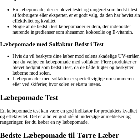
En læbepomade, der er blevet testet og rangeret som bedst i test
af forbrugere eller eksperter, er et godt valg, da den har bevist sin
effektivitet og kvalitet.
Nogle af de bedst i test læbepomader er dem, der indeholder
nærende ingredienser som sheasmør, kokosolie og E-vitamin.
Læbepomade med Solfaktor Bedst i Test
Hvis du vil beskytte dine læber mod solens skadelige UV-stråler,
bør du vælge en læbepomade med solfaktor. Flere produkter er
blevet bedømt som bedst i test, da de både fugter og beskytter
læberne mod solen.
Læbepomader med solfaktor er specielt vigtige om sommeren
eller ved skiferier, hvor solen er ekstra intens.
Læbepomade Test
En læbepomade test kan være en god indikator for produktets kvalitet
og effektivitet. Det er altid en god idé at undersøge anmeldelser og
rangeringer, før du køber en ny læbepomade.
Bedste Læbepomade til Tørre Læber