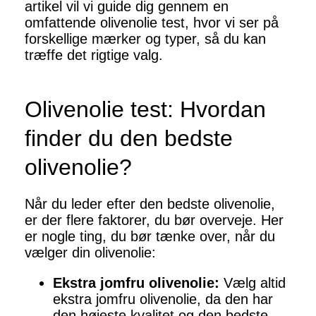
artikel vil vi guide dig gennem en
omfattende olivenolie test, hvor vi ser på
forskellige mærker og typer, så du kan
træffe det rigtige valg.
Olivenolie test: Hvordan
finder du den bedste
olivenolie?
Når du leder efter den bedste olivenolie,
er der flere faktorer, du bør overveje. Her
er nogle ting, du bør tænke over, når du
vælger din olivenolie:
Ekstra jomfru olivenolie:
Vælg altid
ekstra jomfru olivenolie, da den har
den højeste kvalitet og den bedste