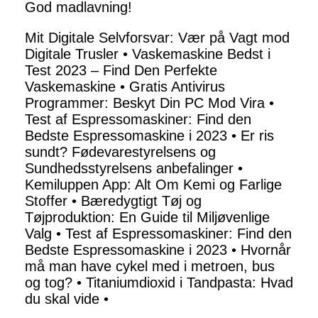
God madlavning!
Mit Digitale Selvforsvar: Vær på Vagt mod
Digitale Trusler
•
Vaskemaskine Bedst i
Test 2023 – Find Den Perfekte
Vaskemaskine
•
Gratis Antivirus
Programmer: Beskyt Din PC Mod Vira
•
Test af Espressomaskiner: Find den
Bedste Espressomaskine i 2023
•
Er ris
sundt? Fødevarestyrelsens og
Sundhedsstyrelsens anbefalinger
•
Kemiluppen App: Alt Om Kemi og Farlige
Stoffer
•
Bæredygtigt Tøj og
Tøjproduktion: En Guide til Miljøvenlige
Valg
•
Test af Espressomaskiner: Find den
Bedste Espressomaskine i 2023
•
Hvornår
må man have cykel med i metroen, bus
og tog?
•
Titaniumdioxid i Tandpasta: Hvad
du skal vide
•