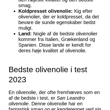
smag.
Koldpresset olivenolie:
Kig efter
olivenolier, der er koldpresset, da det
bevare de sunde egenskaber bedst
muligt.
Land:
Nogle af de bedste olivenolier
kommer fra Italien, Grækenland og
Spanien. Disse lande er kendt for
deres høje kvalitet af olivenolie.
Bedste olivenolie i test
2023
En olivenolie, der ofte fremhæves som en
af de bedste i test, er
San Leandro
olivenolie
. Denne olivenolie har en
fantastisk smag og er kendetegnet ved sin