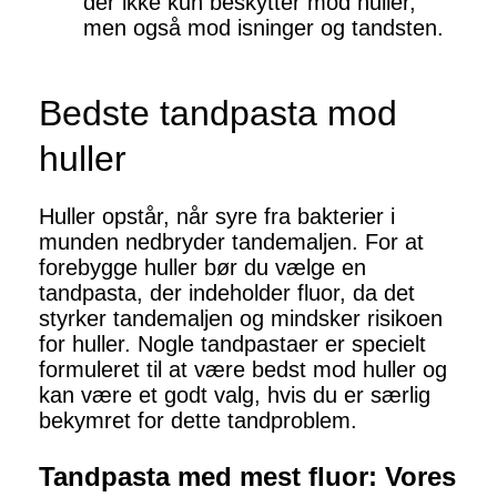
der ikke kun beskytter mod huller,
men også mod isninger og tandsten.
Bedste tandpasta mod
huller
Huller opstår, når syre fra bakterier i
munden nedbryder tandemaljen. For at
forebygge huller bør du vælge en
tandpasta, der indeholder fluor, da det
styrker tandemaljen og mindsker risikoen
for huller. Nogle tandpastaer er specielt
formuleret til at være bedst mod huller og
kan være et godt valg, hvis du er særlig
bekymret for dette tandproblem.
Tandpasta med mest fluor: Vores