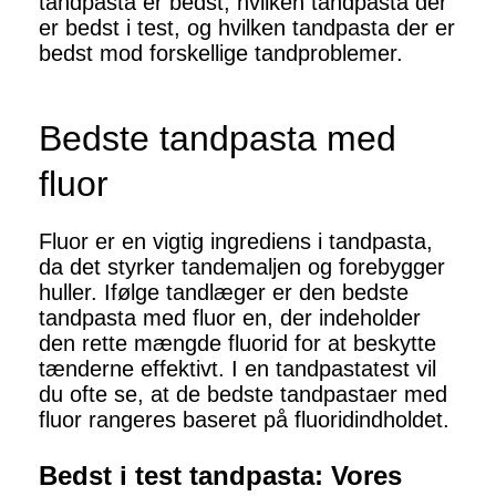
tandpasta er bedst, hvilken tandpasta der
er bedst i test, og hvilken tandpasta der er
bedst mod forskellige tandproblemer.
Bedste tandpasta med
fluor
Fluor er en vigtig ingrediens i tandpasta,
da det styrker tandemaljen og forebygger
huller. Ifølge tandlæger er den bedste
tandpasta med fluor en, der indeholder
den rette mængde fluorid for at beskytte
tænderne effektivt. I en tandpastatest vil
du ofte se, at de bedste tandpastaer med
fluor rangeres baseret på fluoridindholdet.
Bedst i test tandpasta: Vores