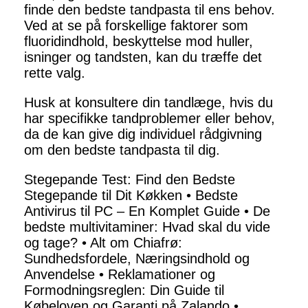
finde den bedste tandpasta til ens behov.
Ved at se på forskellige faktorer som
fluoridindhold, beskyttelse mod huller,
isninger og tandsten, kan du træffe det
rette valg.
Husk at konsultere din tandlæge, hvis du
har specifikke tandproblemer eller behov,
da de kan give dig individuel rådgivning
om den bedste tandpasta til dig.
Stegepande Test: Find den Bedste
Stegepande til Dit Køkken
•
Bedste
Antivirus til PC – En Komplet Guide
•
De
bedste multivitaminer: Hvad skal du vide
og tage?
•
Alt om Chiafrø:
Sundhedsfordele, Næringsindhold og
Anvendelse
•
Reklamationer og
Formodningsreglen: Din Guide til
Købeloven og Garanti på Zalando
•