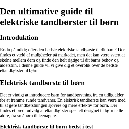
Den ultimative guide til
elektriske tandbørster til børn
Introduktion
Er du på udkig efter den bedste elektriske tandbørste til dit barn? Der
findes et væld af muligheder på markedet, men det kan være svært at
skelne mellem dem og finde den helt rigtige til dit barns behov og
alderstrin. I denne guide vil vi give dig et overblik over de bedste
eltandbørster til børn.
Elektrisk tandbørste til børn
Det er vigtigt at introducere børn for tandbørstning fra en tidlig alder
for at fremme sunde tandvaner. En elektrisk tandbørste kan være med
til at gøre tandbørstningen sjovere og mere effektiv for børn. Der
findes et bredt udvalg af eltandbørster specielt designet til børn i alle
aldre, fra småbørn til teenagere.
Elektrisk tandbørste til børn bedst i test