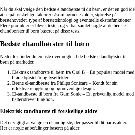
Når du skal vælge den bedste eltandbørste til dit barn, er det en god idé
at se på forskellige faktorer såsom børnenes alder, størrelse på
børstehovedet, type af børsteteknologi og eventuelle ekstrafunktioner.
Flere produkter er blevet testet, og vi har samlet nogle af de bedste
eltandbørster til børn baseret på disse tests.
Bedste eltandbørster til børn
Nedenfor finder du en liste over nogle af de bedste eltandbørster til
børn på markedet:
Elektrisk tandbørste til børn fra Oral B – En populær model med
bløde børstehår og lyseffekter.
Børne el-tandbørste fra Philips Sonicare – Kendt for sin
effektive rengøring og børnevenlige design.
El-tandbørste til børn fra Gum Sonic – En prisvenlig model med
batteridrevet funktion.
Elektrisk tandbørste til forskellige aldre
Det er vigtigt at vælge en eltandbørste, der passer til dit barns alder.
Her er nogle anbefalinger baseret på alder: