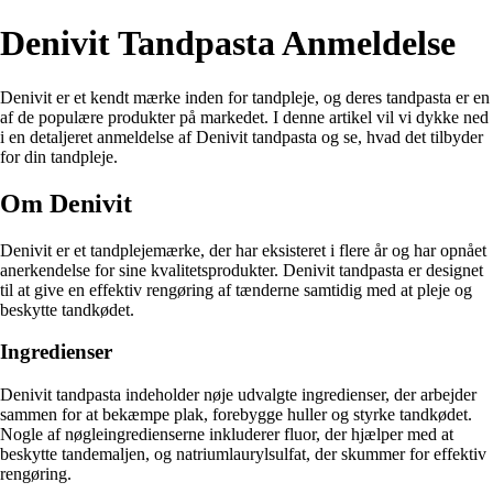
Denivit Tandpasta Anmeldelse
Denivit er et kendt mærke inden for tandpleje, og deres tandpasta er en
af de populære produkter på markedet. I denne artikel vil vi dykke ned
i en detaljeret anmeldelse af Denivit tandpasta og se, hvad det tilbyder
for din tandpleje.
Om Denivit
Denivit er et tandplejemærke, der har eksisteret i flere år og har opnået
anerkendelse for sine kvalitetsprodukter. Denivit tandpasta er designet
til at give en effektiv rengøring af tænderne samtidig med at pleje og
beskytte tandkødet.
Ingredienser
Denivit tandpasta indeholder nøje udvalgte ingredienser, der arbejder
sammen for at bekæmpe plak, forebygge huller og styrke tandkødet.
Nogle af nøgleingredienserne inkluderer fluor, der hjælper med at
beskytte tandemaljen, og natriumlaurylsulfat, der skummer for effektiv
rengøring.