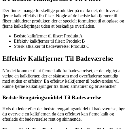
Der findes mange forskellige produkter på markedet, der lover at
fjerne kalk effektivt fra fliser. Nogle af de bedste kalkfjernere til
fliser inkluderer produkter, der er specielt formuleret til at opløse og
fjerne kalkaflejringer uden at beskadige overfladen.
Bedste kalkfjerner til fliser: Produkt A
Effektiv kalkfjerner til fliser: Produkt B
Stærk afkalker til badeværelse: Produkt C
Effektiv Kalkfjerner Til Badeværelse
Når det kommer til at fjerne kalk fra badeværelset, er det vigtigt at
vælge en kalkfjerner, der er skånsom mod overfladerne samtidig
med at den er effektiv. En effektiv kalkfjerner til badeværelse vil
kunne fjerne kalkaflejringer fra fliser, armaturer og brusenicher.
Bedste Rengøringsmiddel Til Badeværelse
Hvis du leder efter det bedste rengøringsmiddel til badeværelse, bør
du overveje en kalkfjerner, da den effektivt kan fjerne kalk og
efterlade dit badeværelse rent og skinnende.