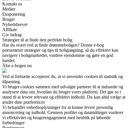
Kontakt os
Medier
Eksponering
Bruger
Nyhedsbrevet
Affiliate
Giv bidrag
Strategier til at finde den perfekte bolig
Har du svært ved at finde drømmeboligen? Denne e-bog
præsenterer strategier og tips til boligsøgning, så du effektivt kan
navigere i boligmarkedet, vurdere ejendomme og gøre en god
handel.
Åbn e-bogen nu
Ved at fortsætte accepterer du, at vi anvender cookies til statistik og
tilpasning.
Vi bruger cookies sammen med udvalgte partnere til at indsamle og
analysere data om, hvordan du bruger vores platform. Det gør os i
stand til at levere relevant og effektivt indhold. Du kan altid vælge at
ændre dine præferencer
Vi behandler enhedsoplysninger for at kunne levere personlig
annoncering og indhold. Gennem profiler og datamålinger vurderer
vi effektivitet og brugerengagement med henblik på løbende
forbedringer
Præferencer