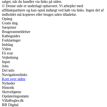
salget, når du handler via links på siden.
© Denne side er underlagt ophavsret. Vi arbejder med
affiliatepartnere og kan opnå indtægt ved køb via links. Ingen del af
indholdet må kopieres eller bruges uden tilladelse.
Oplæg
Gratis ting
Særpriser
Brugeranmeldelser
Købeguides
Forklaringer
Indslag
Viden
Få svar
Vejledning
Input
Jobs
Del info
Navigationslinks
Kort over siden
Nyheder
Historik
Skrivehjørne
Opdateringsstrøm
VillaRegler.dk
BB Digital