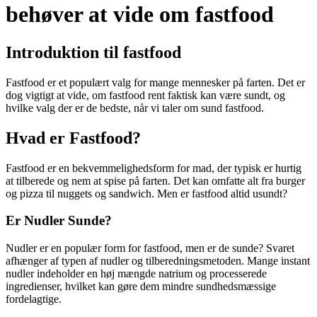
behøver at vide om fastfood
Introduktion til fastfood
Fastfood er et populært valg for mange mennesker på farten. Det er
dog vigtigt at vide, om fastfood rent faktisk kan være sundt, og
hvilke valg der er de bedste, når vi taler om sund fastfood.
Hvad er Fastfood?
Fastfood er en bekvemmelighedsform for mad, der typisk er hurtig
at tilberede og nem at spise på farten. Det kan omfatte alt fra burger
og pizza til nuggets og sandwich. Men er fastfood altid usundt?
Er Nudler Sunde?
Nudler er en populær form for fastfood, men er de sunde? Svaret
afhænger af typen af nudler og tilberedningsmetoden. Mange instant
nudler indeholder en høj mængde natrium og processerede
ingredienser, hvilket kan gøre dem mindre sundhedsmæssige
fordelagtige.