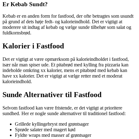
Er Kebab Sundt?
Kebab er en anden form for fastfood, der ofte betragtes som usundt
på grund af dets høje fedt- og kalorieindhold. Det er vigtigt at
moderere sit indtag af kebab og vælge sunde tilbehør som salat og
fuldkornsbrød.
Kalorier i Fastfood
Det er vigtigt at være opmærksom på kalorieindholdet i fastfood,
især når man spiser ude. Et pitabrød med kylling fra pizzaria kan
indeholde omkring xx kalorier, mens et pitabrød med kebab kan
have xx kalorier. Det er vigtigt at vælge retter med et moderat
kalorieindhold.
Sunde Alternativer til Fastfood
Selvom fastfood kan være fristende, er det vigtigt at prioritere
sundhed. Her er nogle sunde alternativer til traditionel fastfood:
Grillede kyllingebryst med grøntsager
Sprøde salater med magert kød
Fyldte wraps med masser af grøntsager