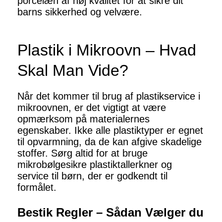
porcelæn af høj kvalitet for at sikre dit
barns sikkerhed og velvære.
Plastik i Mikroovn – Hvad
Skal Man Vide?
Når det kommer til brug af plastikservice i
mikroovnen, er det vigtigt at være
opmærksom på materialernes
egenskaber. Ikke alle plastiktyper er egnet
til opvarmning, da de kan afgive skadelige
stoffer. Sørg altid for at bruge
mikrobølgesikre plastiktallerkner og
service til børn, der er godkendt til
formålet.
Bestik Regler – Sådan Vælger du