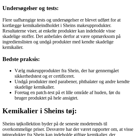
Undersøgelser og tests:
Flere uafhængige tests og undersøgelser er blevet udført for at
kortlægge kemikalieindholdet i Sheins makeupprodukter.
Resultaterne viser, at enkelte produkter kan indeholde visse
skadelige stoffer. Det anbefales derfor at være opmærksom på
ingredienslisten og undgå produkter med kendte skadelige
kemikalier.
Bedste praksis:
Vælg makeupprodukter fra Shein, der har gennemgået
sikkerhedstest og er certificeret.
Undgå produkter med parabener, phthalater og andre kendte
skadelige kemikalier.
Foretag en patch-test på et lille område af huden, før du
bruger produktet på hele ansigtet.
Kemikalier i Sheins tøj:
Sheins tøjkollektion byder på de seneste modetrends til
overkommelige priser. Desværre har der været rapporter om, at visse
tøjprodukter fra Shein kan indeholde giftige kemikalier, der