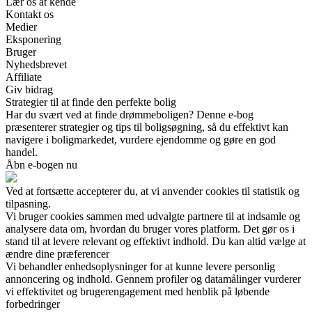
Lær os at kende
Kontakt os
Medier
Eksponering
Bruger
Nyhedsbrevet
Affiliate
Giv bidrag
Strategier til at finde den perfekte bolig
Har du svært ved at finde drømmeboligen? Denne e-bog
præsenterer strategier og tips til boligsøgning, så du effektivt kan
navigere i boligmarkedet, vurdere ejendomme og gøre en god
handel.
Åbn e-bogen nu
Ved at fortsætte accepterer du, at vi anvender cookies til statistik og
tilpasning.
Vi bruger cookies sammen med udvalgte partnere til at indsamle og
analysere data om, hvordan du bruger vores platform. Det gør os i
stand til at levere relevant og effektivt indhold. Du kan altid vælge at
ændre dine præferencer
Vi behandler enhedsoplysninger for at kunne levere personlig
annoncering og indhold. Gennem profiler og datamålinger vurderer
vi effektivitet og brugerengagement med henblik på løbende
forbedringer