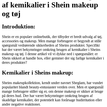
af kemikalier i Shein makeup
og tøj
Introduktion:
Shein er en populær onlinebutik, der tilbyder et bredt udvalg af tøj,
accessories og makeup. Men mange forbrugere er begyndt at stille
spørgsmål vedrørende sikkerheden af Sheins produkter. Specifikt
har der været bekymringer omkring brugen af kemikalier i Sheins
makeup og tøj. I denne artikel vil vi dykke ned i spørgsmålet: er
Shein sikkert at handle hos, eller gemmer der sig farlige kemikalier i
deres produkter?
Kemikalier i Sheins makeup:
Sheins makeupkollektion, kendt under navnet Sheglam, har vundet
popularitet blandt beauty-entusiaster verden over. Men et spørgsmål
mange forbrugere stiller sig er, om denne makeup er sikker at bruge
på deres hud. Der har været bekymringer omkring brugen af
skadelige kemikalier, der potentielt kan forårsage hudirritation eller
andre negative reaktioner.