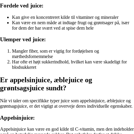
Fordele ved juice:
Kan give en koncentreret kilde til vitaminer og mineraler
Kan være en nem måde at indtage frugt og grøntsager på, især
for dem der har svært ved at spise dem hele
Ulemper ved juice:
Mangler fiber, som er vigtig for fordøjelsen og
mæthedsfornemmelse
Har ofte et højt sukkerindhold, hvilket kan være skadeligt for
blodsukkeret
Er appelsinjuice, æblejuice og
grøntsagsjuice sundt?
Når vi taler om specifikke typer juice som appelsinjuice, æblejuice og
grøntsagsjuice, er det vigtigt at overveje deres individuelle egenskaber.
Appelsinjuice:
Appelsinjuice kan være en god kilde til C-vitamin, men den indeholder