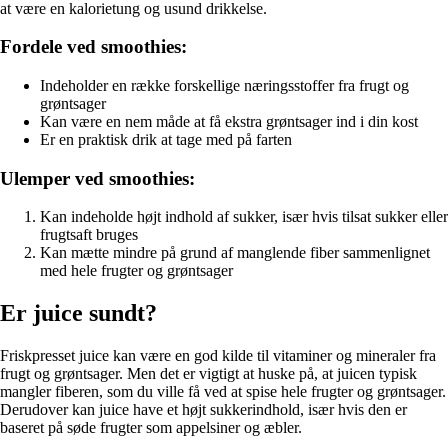
at være en kalorietung og usund drikkelse.
Fordele ved smoothies:
Indeholder en række forskellige næringsstoffer fra frugt og
grøntsager
Kan være en nem måde at få ekstra grøntsager ind i din kost
Er en praktisk drik at tage med på farten
Ulemper ved smoothies:
Kan indeholde højt indhold af sukker, især hvis tilsat sukker eller
frugtsaft bruges
Kan mætte mindre på grund af manglende fiber sammenlignet
med hele frugter og grøntsager
Er juice sundt?
Friskpresset juice kan være en god kilde til vitaminer og mineraler fra
frugt og grøntsager. Men det er vigtigt at huske på, at juicen typisk
mangler fiberen, som du ville få ved at spise hele frugter og grøntsager.
Derudover kan juice have et højt sukkerindhold, især hvis den er
baseret på søde frugter som appelsiner og æbler.