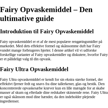
Fairy Opvaskemiddel – Den
ultimative guide
Introduktion til Fairy Opvaskemiddel
Fairy opvaskemiddel er et af de mest populære rengøringsmidler på
markedet. Med dets effektive formel og skånsomme duft har Fairy
vundet mange forbrugeres hjerter. I denne artikel vil vi udforske
forskellige varianter af Fairy opvaskemidler og diskutere, hvorfor Fairy
er et pålideligt valg til din opvask.
Fairy Ultra Opvaskemiddel
Fairy Ultra opvaskemiddel er kendt for sin ekstra stærke formel, der
effektivt fjerner fedt og snavs fra dine tallerkener, glas og bestik. Den
koncentrerede opvaskesæbe kræver kun en lille mængde for at skabe
masser af skum og efterlade dine redskaber skinnende rene. Fairy Ultra
er også skånsom mod dine hænder, da den indeholder plejende
ingredienser.