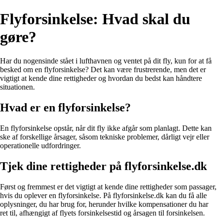
Flyforsinkelse: Hvad skal du
gøre?
Har du nogensinde stået i lufthavnen og ventet på dit fly, kun for at få
besked om en flyforsinkelse? Det kan være frustrerende, men det er
vigtigt at kende dine rettigheder og hvordan du bedst kan håndtere
situationen.
Hvad er en flyforsinkelse?
En flyforsinkelse opstår, når dit fly ikke afgår som planlagt. Dette kan
ske af forskellige årsager, såsom tekniske problemer, dårligt vejr eller
operationelle udfordringer.
Tjek dine rettigheder på flyforsinkelse.dk
Først og fremmest er det vigtigt at kende dine rettigheder som passager,
hvis du oplever en flyforsinkelse. På flyforsinkelse.dk kan du få alle
oplysninger, du har brug for, herunder hvilke kompensationer du har
ret til, afhængigt af flyets forsinkelsestid og årsagen til forsinkelsen.