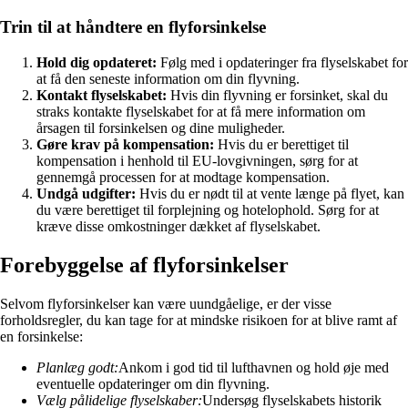
Trin til at håndtere en flyforsinkelse
Hold dig opdateret:
Følg med i opdateringer fra flyselskabet for
at få den seneste information om din flyvning.
Kontakt flyselskabet:
Hvis din flyvning er forsinket, skal du
straks kontakte flyselskabet for at få mere information om
årsagen til forsinkelsen og dine muligheder.
Gøre krav på kompensation:
Hvis du er berettiget til
kompensation i henhold til EU-lovgivningen, sørg for at
gennemgå processen for at modtage kompensation.
Undgå udgifter:
Hvis du er nødt til at vente længe på flyet, kan
du være berettiget til forplejning og hotelophold. Sørg for at
kræve disse omkostninger dækket af flyselskabet.
Forebyggelse af flyforsinkelser
Selvom flyforsinkelser kan være uundgåelige, er der visse
forholdsregler, du kan tage for at mindske risikoen for at blive ramt af
en forsinkelse:
Planlæg godt:
Ankom i god tid til lufthavnen og hold øje med
eventuelle opdateringer om din flyvning.
Vælg pålidelige flyselskaber:
Undersøg flyselskabets historik