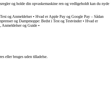
holdsregler og holde din opvaskemaskine ren og vedligeholdt kan du nyde
Test og Anmeldelser
•
Hvad er Apple Pay og Google Pay – Sådan
prenser og Dampmoppe: Bedst i Test og Testvinder
•
Hvad er
t, Anmeldelser og Guide
•
s eller bruges uden tilladelse.