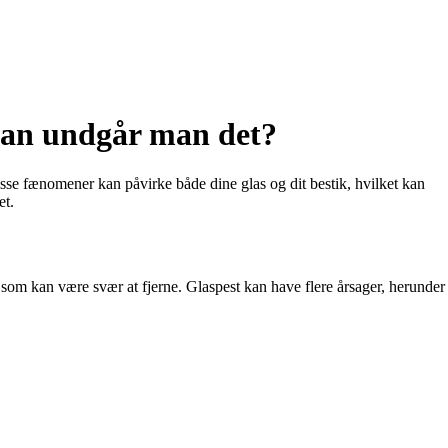
dan undgår man det?
sse fænomener kan påvirke både dine glas og dit bestik, hvilket kan
et.
 som kan være svær at fjerne. Glaspest kan have flere årsager, herunder