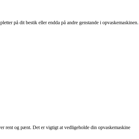
i pletter på dit bestik eller endda på andre genstande i opvaskemaskinen.
iver rent og pænt. Det er vigtigt at vedligeholde din opvaskemaskine