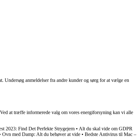
t. Undersøg anmeldelser fra andre kunder og sørg for at vælge en
Ved at træffe informerede valg om vores energiforsyning kan vi alle
est 2023: Find Det Perfekte Strygejern
•
Alt du skal vide om GDPR
•
Ovn med Damp: Alt du behøver at vide
•
Bedste Antivirus til Mac –