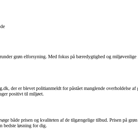
jde
herunder grøn elforsyning. Med fokus på bæredygtighed og miljøvenlige
.dk, der er blevet politianmeldt for påstået manglende overholdelse af 
ger positivt til miljøet.
ersøge både prisen og kvaliteten af de tilgængelige tilbud. Prisen på gr
n bedste løsning for dig.