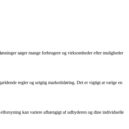
 løsninger søger mange forbrugere og virksomheder efter muligheder
gældende regler og urigtig markedsføring. Det er vigtigt at vælge en
øn elforsyning kan variere afhængigt af udbyderen og dine individuelle