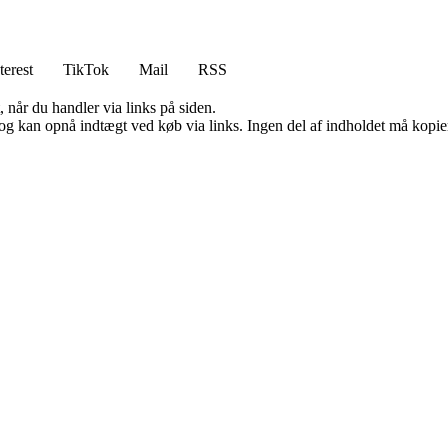
terest
TikTok
Mail
RSS
 når du handler via links på siden.
og kan opnå indtægt ved køb via links. Ingen del af indholdet må kopiere