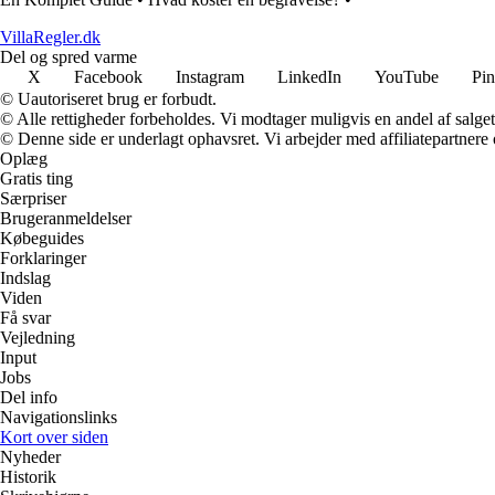
VillaRegler.dk
Del og spred varme
X
Facebook
Instagram
LinkedIn
YouTube
Pin
© Uautoriseret brug er forbudt.
© Alle rettigheder forbeholdes. Vi modtager muligvis en andel af salget,
© Denne side er underlagt ophavsret. Vi arbejder med affiliatepartnere 
Oplæg
Gratis ting
Særpriser
Brugeranmeldelser
Købeguides
Forklaringer
Indslag
Viden
Få svar
Vejledning
Input
Jobs
Del info
Navigationslinks
Kort over siden
Nyheder
Historik