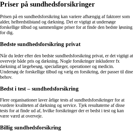
Priser på sundhedsforsikringer
Prisen på en sundhedsforsikring kan variere afhængig af faktorer som
alder, helbredstilstand og dækning. Det er vigtigt at undersøge
forskellige tilbud og sammenligne priser for at finde den bedste løsning
for dig.
Bedste sundhedsforsikring privat
Når du leder efter den bedste sundhedsforsikring privat, er det vigtigt at
overveje både pris og dækning. Nogle forsikringer inkluderer fx
dækning af lægebesøg, speciallæger, operationer og medicin.
Undersøg de forskellige tilbud og vælg en forsikring, der passer til dine
behov.
Bedst i test – sundhedsforsikring
Flere organisationer laver årlige tests af sundhedsforsikringer for at
vurdere kvaliteten af dækning og service. Tjek resultaterne af disse
tests for at finde ud af, hvilke forsikringer der er bedst i test og kan
være værd at overveje.
Billig sundhedsforsikring