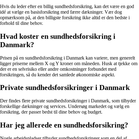
Hvis du leder efter en billig sundhedsforsikring, kan det være en god
idé at vælge en basisforsikring med færre dækninger. Vær dog
opmærksom på, at den billigste forsikring ikke altid er den bedste i
forhold til dine behov.
Hvad koster en sundhedsforsikring i
Danmark?
Prisen på en sundhedsforsikring i Danmark kan variere, men generelt
ligger priserne mellem X og Y kroner om måneden. Husk at tjekke om
der er en selvrisiko eller andre omkostninger forbundet med
forsikringen, så du kender det samlede økonomiske aspekt.
Private sundhedsforsikringer i Danmark
Der findes flere private sundhedsforsikringer i Danmark, som tilbyder
forskellige dækninger og services. Undersøg markedet og vælg en
forsikring, der passer bedst til dine behov og budget.
Har jeg allerede en sundhedsforsikring?
Nogle arbejdspladser tilbyder sundhedsforsikringer som en del af