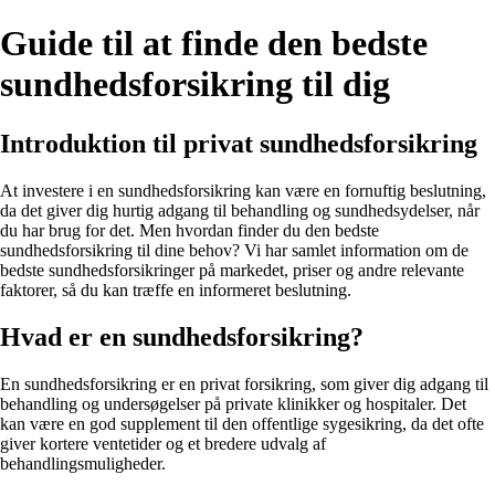
Guide til at finde den bedste
sundhedsforsikring til dig
Introduktion til privat sundhedsforsikring
At investere i en sundhedsforsikring kan være en fornuftig beslutning,
da det giver dig hurtig adgang til behandling og sundhedsydelser, når
du har brug for det. Men hvordan finder du den bedste
sundhedsforsikring til dine behov? Vi har samlet information om de
bedste sundhedsforsikringer på markedet, priser og andre relevante
faktorer, så du kan træffe en informeret beslutning.
Hvad er en sundhedsforsikring?
En sundhedsforsikring er en privat forsikring, som giver dig adgang til
behandling og undersøgelser på private klinikker og hospitaler. Det
kan være en god supplement til den offentlige sygesikring, da det ofte
giver kortere ventetider og et bredere udvalg af
behandlingsmuligheder.