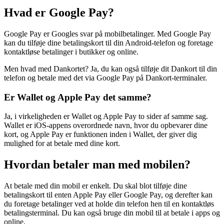
Hvad er Google Pay?
Google Pay er Googles svar på mobilbetalinger. Med Google Pay
kan du tilføje dine betalingskort til din Android-telefon og foretage
kontaktløse betalinger i butikker og online.
Men hvad med Dankortet? Ja, du kan også tilføje dit Dankort til din
telefon og betale med det via Google Pay på Dankort-terminaler.
Er Wallet og Apple Pay det samme?
Ja, i virkeligheden er Wallet og Apple Pay to sider af samme sag.
Wallet er iOS-appens overordnede navn, hvor du opbevarer dine
kort, og Apple Pay er funktionen inden i Wallet, der giver dig
mulighed for at betale med dine kort.
Hvordan betaler man med mobilen?
At betale med din mobil er enkelt. Du skal blot tilføje dine
betalingskort til enten Apple Pay eller Google Pay, og derefter kan
du foretage betalinger ved at holde din telefon hen til en kontaktløs
betalingsterminal. Du kan også bruge din mobil til at betale i apps og
online.