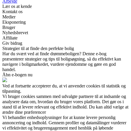
Arbejde
Lær os at kende
Kontakt os
Medier
Eksponering
Bruger
Nyhedsbrevet
Affiliate
Giv bidrag
Strategier til at finde den perfekte bolig
Har du svært ved at finde drømmeboligen? Denne e-bog
præsenterer strategier og tips til boligsøgning, så du effektivt kan
navigere i boligmarkedet, vurdere ejendomme og gøre en god
handel.
Åbn e-bogen nu
Ved at fortsætte accepterer du, at vi anvender cookies til statistik og
tilpasning.
Vi bruger cookies sammen med udvalgte partnere til at indsamle og
analysere data om, hvordan du bruger vores platform. Det gør os i
stand til at levere relevant og effektivt indhold. Du kan altid vælge at
ændre dine præferencer
Vi behandler enhedsoplysninger for at kunne levere personlig
annoncering og indhold. Gennem profiler og datamålinger vurderer
vi effektivitet og brugerengagement med henblik på løbende