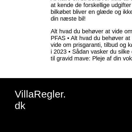
at kende de forskellige udgifter 
bilkøbet bliver en glæde og ik
din næste bil!
Alt hvad du behøver at vide o
PFAS
•
Alt hvad du behøver at
vide om prisgaranti, tilbud og
i 2023
•
Sådan vasker du silke 
til gravid mave: Pleje af din 
VillaRegler.
dk