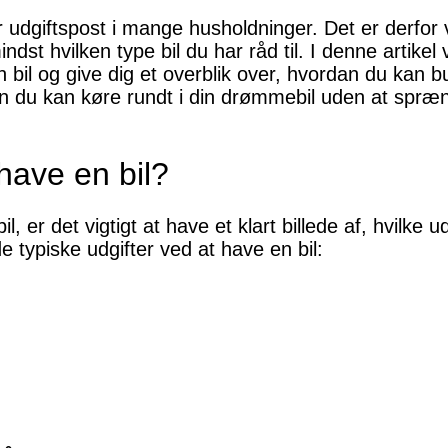
 udgiftspost i mange husholdninger. Det er derfor v
indst hvilken type bil du har råd til. I denne artike
en bil og give dig et overblik over, hvordan du kan 
n du kan køre rundt i din drømmebil uden at spræ
have en bil?
, er det vigtigt at have et klart billede af, hvilke 
de typiske udgifter ved at have en bil: