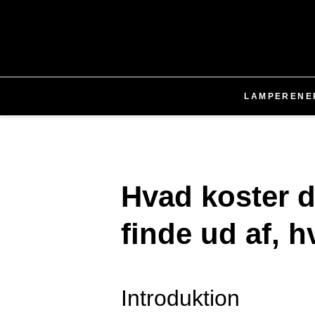
LAMPER
ENE
Hvad koster d
finde ud af, h
Introduktion