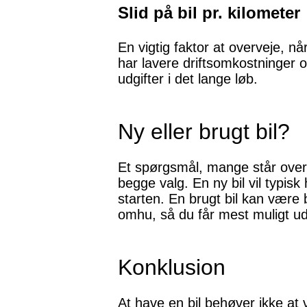
Slid på bil pr. kilometer
En vigtig faktor at overveje, nå
har lavere driftsomkostninger 
udgifter i det lange løb.
Ny eller brugt bil?
Et spørgsmål, mange står over f
begge valg. En ny bil vil typis
starten. En brugt bil kan være 
omhu, så du får mest muligt ud
Konklusion
At have en bil behøver ikke a