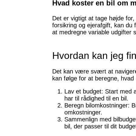
Hvad koster en bil om
Det er vigtigt at tage højde for
forsikring og ejerafgift, kan du
at medregne variable udgifter 
Hvordan kan jeg find
Det kan være svært at navigere i
kan følge for at beregne, hvad d
Lav et budget: Start med a
har til rådighed til en bil.
Beregn bilomkostninger: Bru
omkostninger.
Sammenlign med bilbudget: 
bil, der passer til dit budge