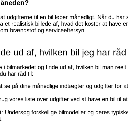
 måneden?
, at udgifterne til en bil løber månedligt. Når du ha
 få et realistisk billede af, hvad det koster at hav
som brændstof og serviceeftersyn.
e ud af, hvilken bil jeg har råd 
 bilmarkedet og finde ud af, hvilken bil man reelt h
u har råd til:
t se på dine månedlige indtægter og udgifter for a
g vores liste over udgifter ved at have en bil til 
Undersøg forskellige bilmodeller og deres typiske
t.