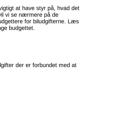
igtigt at have styr på, hvad det
l vil vi se nærmere på de
budgettere for biludgifterne. Læs
nge budgettet.
udgifter der er forbundet med at