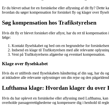
Er du blevet udsat for en forsinkelse eller aflysning af dit fly? Dette
hvordan du søger kompensation for forsinket fly og klager over flysel
Søg kompensation hos Trafikstyrelsen
Hvis dit fly er blevet forsinket eller aflyst, har du ret til kompensati
følge:
Kontakt flyselskabet og bed om en begrundelse for forsinkelsen 
Indsend en klage til Trafikstyrelsen med alle relevante oplysni
Vent på Trafikstyrelsens afgørelse og eventuel kompensation.
Klage over flyselskabet
Hvis du er utilfreds med flyselskabets håndtering af din sag, har du o
at inkludere alle relevante oplysninger om din rejse og den pågældende
Lufthansa klage: Hvordan klager du over 
Hvis du har oplevet en forsinkelse eller aflysning med Lufthansa, kan
overholde passagerrettighederne og kompensere dig i henhold til regle