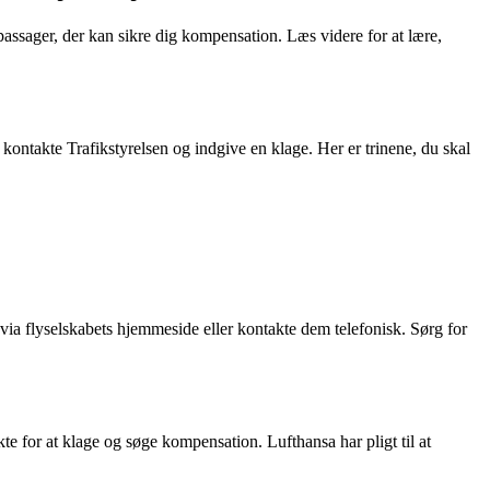
 passager, der kan sikre dig kompensation. Læs videre for at lære,
u kontakte Trafikstyrelsen og indgive en klage. Her er trinene, du skal
 via flyselskabets hjemmeside eller kontakte dem telefonisk. Sørg for
e for at klage og søge kompensation. Lufthansa har pligt til at