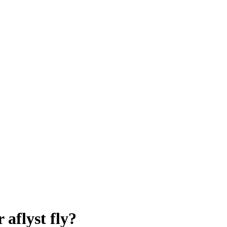
aflyst fly?