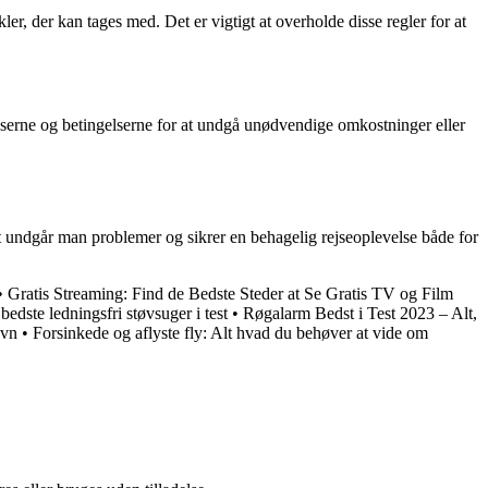
ler, der kan tages med. Det er vigtigt at overholde disse regler for at
priserne og betingelserne for at undgå unødvendige omkostninger eller
et undgår man problemer og sikrer en behagelig rejseoplevelse både for
•
Gratis Streaming: Find de Bedste Steder at Se Gratis TV og Film
bedste ledningsfri støvsuger i test
•
Røgalarm Bedst i Test 2023 – Alt,
ovn
•
Forsinkede og aflyste fly: Alt hvad du behøver at vide om