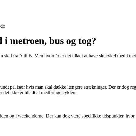
jde
i metroen, bus og tog?
n skal fra A til B. Men hvornår er det tilladt at have sin cykel med i met
 på, især hvis man skal dække længere strækninger. Der er dog regler 
 det ikke er tilladt at medbringe cyklen.
etiden og i weekenderne. Der kan dog være specifikke tidspunkter, hvor 