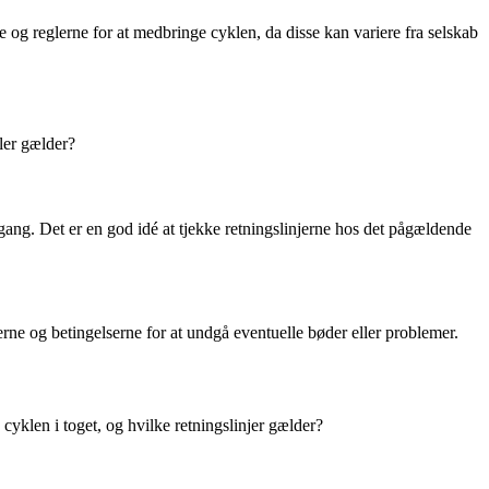
ne og reglerne for at medbringe cyklen, da disse kan variere fra selskab
ler gælder?
 gang. Det er en god idé at tjekke retningslinjerne hos det pågældende
serne og betingelserne for at undgå eventuelle bøder eller problemer.
cyklen i toget, og hvilke retningslinjer gælder?