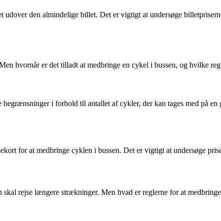
t udover den almindelige billet. Det er vigtigt at undersøge billetpriser
en hvornår er det tilladt at medbringe en cykel i bussen, og hvilke reg
e begrænsninger i forhold til antallet af cykler, der kan tages med på en
jsekort for at medbringe cyklen i bussen. Det er vigtigt at undersøge pri
 skal rejse længere strækninger. Men hvad er reglerne for at medbringe 