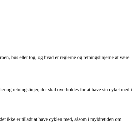
roen, bus eller tog, og hvad er reglerne og retningslinjerne at være
og retningslinjer, der skal overholdes for at have sin cykel med i
det ikke er tilladt at have cyklen med, såsom i myldretiden om