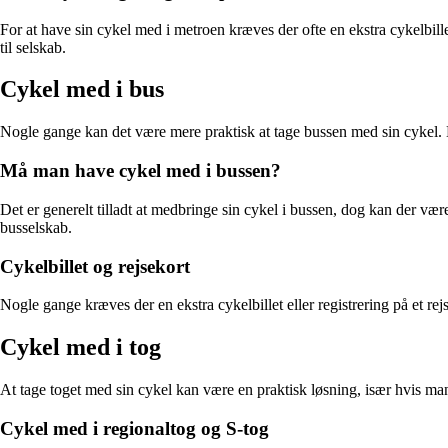
For at have sin cykel med i metroen kræves der ofte en ekstra cykelbille
til selskab.
Cykel med i bus
Nogle gange kan det være mere praktisk at tage bussen med sin cykel. M
Må man have cykel med i bussen?
Det er generelt tilladt at medbringe sin cykel i bussen, dog kan der vær
busselskab.
Cykelbillet og rejsekort
Nogle gange kræves der en ekstra cykelbillet eller registrering på et re
Cykel med i tog
At tage toget med sin cykel kan være en praktisk løsning, især hvis man
Cykel med i regionaltog og S-tog