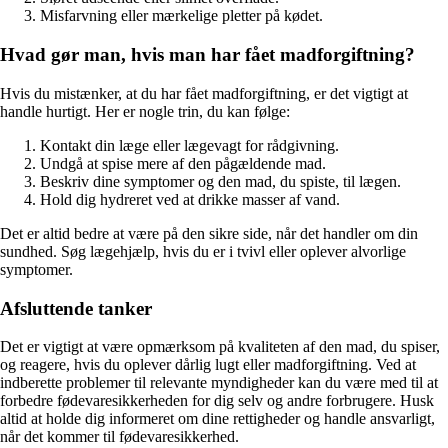
Misfarvning eller mærkelige pletter på kødet.
Hvad gør man, hvis man har fået madforgiftning?
Hvis du mistænker, at du har fået madforgiftning, er det vigtigt at
handle hurtigt. Her er nogle trin, du kan følge:
Kontakt din læge eller lægevagt for rådgivning.
Undgå at spise mere af den pågældende mad.
Beskriv dine symptomer og den mad, du spiste, til lægen.
Hold dig hydreret ved at drikke masser af vand.
Det er altid bedre at være på den sikre side, når det handler om din
sundhed. Søg lægehjælp, hvis du er i tvivl eller oplever alvorlige
symptomer.
Afsluttende tanker
Det er vigtigt at være opmærksom på kvaliteten af den mad, du spiser,
og reagere, hvis du oplever dårlig lugt eller madforgiftning. Ved at
indberette problemer til relevante myndigheder kan du være med til at
forbedre fødevaresikkerheden for dig selv og andre forbrugere. Husk
altid at holde dig informeret om dine rettigheder og handle ansvarligt,
når det kommer til fødevaresikkerhed.