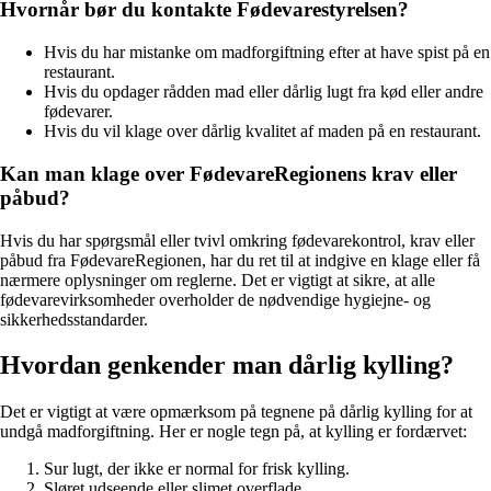
Hvornår bør du kontakte Fødevarestyrelsen?
Hvis du har mistanke om madforgiftning efter at have spist på en
restaurant.
Hvis du opdager rådden mad eller dårlig lugt fra kød eller andre
fødevarer.
Hvis du vil klage over dårlig kvalitet af maden på en restaurant.
Kan man klage over FødevareRegionens krav eller
påbud?
Hvis du har spørgsmål eller tvivl omkring fødevarekontrol, krav eller
påbud fra FødevareRegionen, har du ret til at indgive en klage eller få
nærmere oplysninger om reglerne. Det er vigtigt at sikre, at alle
fødevarevirksomheder overholder de nødvendige hygiejne- og
sikkerhedsstandarder.
Hvordan genkender man dårlig kylling?
Det er vigtigt at være opmærksom på tegnene på dårlig kylling for at
undgå madforgiftning. Her er nogle tegn på, at kylling er fordærvet:
Sur lugt, der ikke er normal for frisk kylling.
Sløret udseende eller slimet overflade.