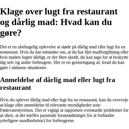
Klage over lugt fra restaurant
og dårlig mad: Hvad kan du
gøre?
Det er en ubehagelig oplevelse at støde på dårlig mad eller lugt fra en
restaurant. Hvis du har mistanke om, at du har fået madforgiftning eller
hvis maden lugter dårligt, er der flere skridt, du kan tage for at beskytte
dig selv og andre forbrugere. Her er en gennemgang af, hvad du kan
gøre i sådanne situationer.
Anmeldelse af dårlig mad eller lugt fra
restaurant
Hvis du oplever dårlig mad eller lugt fra en restaurant, kan du overveje
at klage eller anmeldelse til relevante myndigheder som
Fødevarestyrelsen. Det er vigtigt at rapportere eventuelle problemer for
at sikre, at der træffes passende foranstaltninger for at forhindre
yderligere sundhedsrisici for forbrugerne.