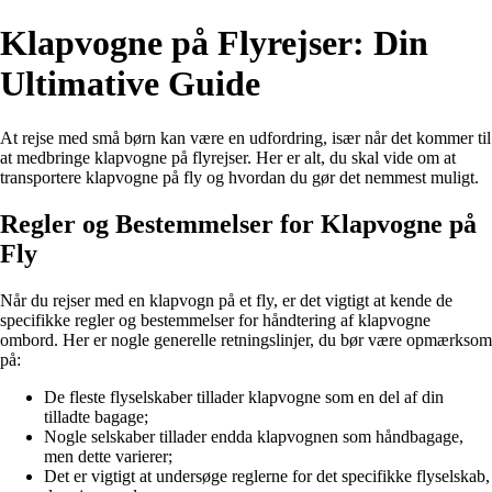
Klapvogne på Flyrejser: Din
Ultimative Guide
At rejse med små børn kan være en udfordring, især når det kommer til
at medbringe klapvogne på flyrejser. Her er alt, du skal vide om at
transportere klapvogne på fly og hvordan du gør det nemmest muligt.
Regler og Bestemmelser for Klapvogne på
Fly
Når du rejser med en klapvogn på et fly, er det vigtigt at kende de
specifikke regler og bestemmelser for håndtering af klapvogne
ombord. Her er nogle generelle retningslinjer, du bør være opmærksom
på:
De fleste flyselskaber tillader klapvogne som en del af din
tilladte bagage;
Nogle selskaber tillader endda klapvognen som håndbagage,
men dette varierer;
Det er vigtigt at undersøge reglerne for det specifikke flyselskab,