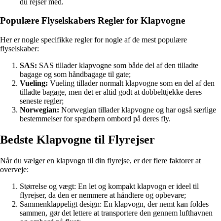
du rejser med.
Populære Flyselskabers Regler for Klapvogne
Her er nogle specifikke regler for nogle af de mest populære
flyselskaber:
SAS:
SAS tillader klapvogne som både del af den tilladte
bagage og som håndbagage til gate;
Vueling:
Vueling tillader normalt klapvogne som en del af den
tilladte bagage, men det er altid godt at dobbelttjekke deres
seneste regler;
Norwegian:
Norwegian tillader klapvogne og har også særlige
bestemmelser for spædbørn ombord på deres fly.
Bedste Klapvogne til Flyrejser
Når du vælger en klapvogn til din flyrejse, er der flere faktorer at
overveje:
Størrelse og vægt: En let og kompakt klapvogn er ideel til
flyrejser, da den er nemmere at håndtere og opbevare;
Sammenklappeligt design: En klapvogn, der nemt kan foldes
sammen, gør det lettere at transportere den gennem lufthavnen