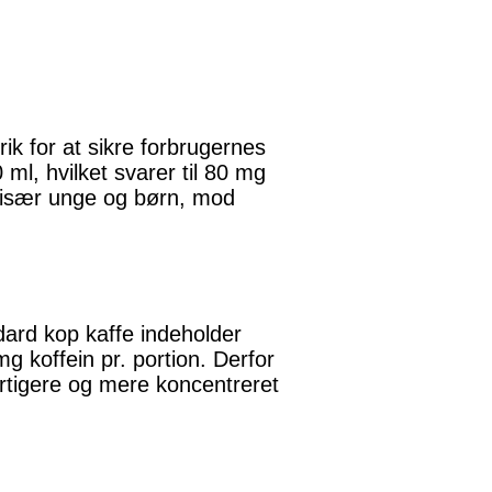
ik for at sikre forbrugernes
ml, hvilket svarer til 80 mg
, især unge og børn, mod
dard kop kaffe indeholder
 koffein pr. portion. Derfor
hurtigere og mere koncentreret