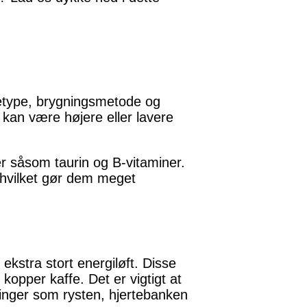
nnetype, brygningsmetode og
 kan være højere eller lavere
er såsom taurin og B-vitaminer.
 hvilket gør dem meget
t ekstra stort energiløft. Disse
 kopper kaffe. Det er vigtigt at
inger som rysten, hjertebanken