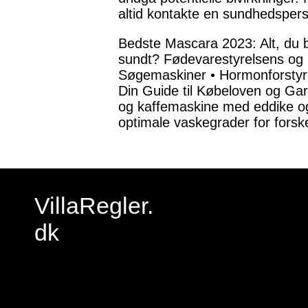
altid kontakte en sundhedspers
Bedste Mascara 2023: Alt, du
sundt? Fødevarestyrelsens og 
Søgemaskiner
•
Hormonforstyr
Din Guide til Købeloven og Gar
og kaffemaskine med eddike og
optimale vaskegrader for forske
VillaRegler.
dk