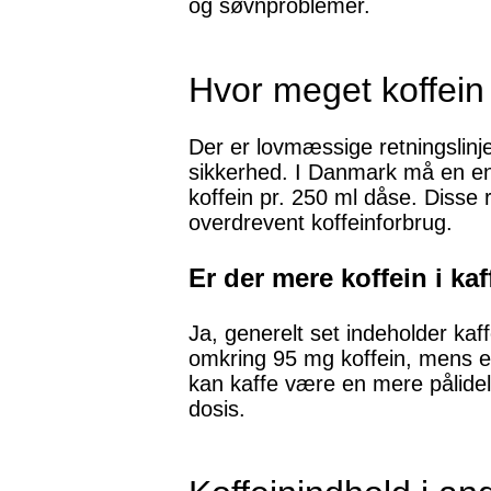
og søvnproblemer.
Hvor meget koffein
Der er lovmæssige retningslinje
sikkerhed. I Danmark må en ene
koffein pr. 250 ml dåse. Disse
overdrevent koffeinforbrug.
Er der mere koffein i ka
Ja, generelt set indeholder kaf
omkring 95 mg koffein, mens en
kan kaffe være en mere pålideli
dosis.