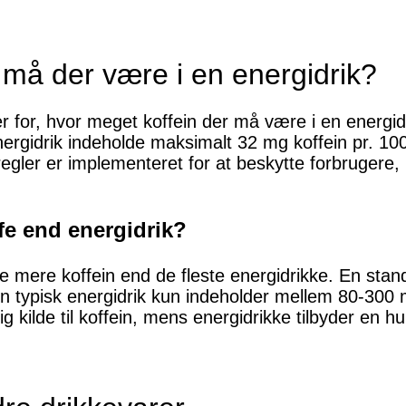
 må der være i en energidrik?
r for, hvor meget koffein der må være i en energidr
rgidrik indeholde maksimalt 32 mg koffein pr. 100 
 regler er implementeret for at beskytte forbrugere
ffe end energidrik?
fe mere koffein end de fleste energidrikke. En stan
 typisk energidrik kun indeholder mellem 80-300 mg
g kilde til koffein, mens energidrikke tilbyder en 