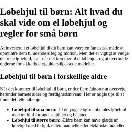
Løbehjul til børn: Alt hvad du
skal vide om el løbehjul og
regler for små børn
At investere i et løbehjul til dit barn kan være en fantastisk måde at
opmuntre dem til udendørs leg og motion. Men det er vigtigt at vælge
det rette løbehjul, især når det kommer til el løbehjul, og at overholde
reglerne for sikkerhed og alderstilpassede modeller.
Løbehjul til børn i forskellige aldre
Når det kommer til løbehjul til børn, er der flere faktorer at overveje,
herunder barnets alder og færdighedsniveau. Her er nogle tips til at
finde det rette løbehjul:
Løbehjul til små børn:
Til de yngste børn anbefales løbehjul
med tre hjul for øget stabilitet og balance.
Løbehjul til større børn:
Ældre børn kan have glæde af
løbehjul med to hjul, enten manuelle eller elektriske modeller.