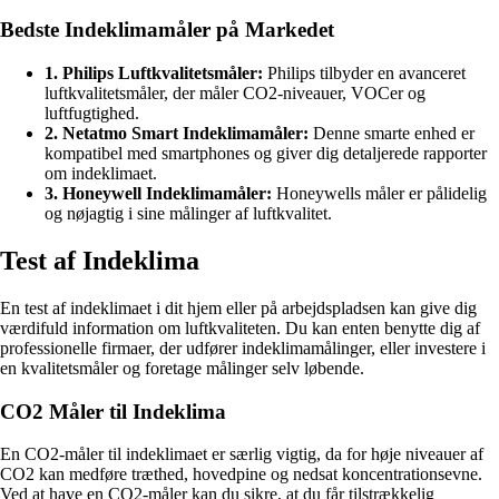
Bedste Indeklimamåler på Markedet
1. Philips Luftkvalitetsmåler:
Philips tilbyder en avanceret
luftkvalitetsmåler, der måler CO2-niveauer, VOCer og
luftfugtighed.
2. Netatmo Smart Indeklimamåler:
Denne smarte enhed er
kompatibel med smartphones og giver dig detaljerede rapporter
om indeklimaet.
3. Honeywell Indeklimamåler:
Honeywells måler er pålidelig
og nøjagtig i sine målinger af luftkvalitet.
Test af Indeklima
En test af indeklimaet i dit hjem eller på arbejdspladsen kan give dig
værdifuld information om luftkvaliteten. Du kan enten benytte dig af
professionelle firmaer, der udfører indeklimamålinger, eller investere i
en kvalitetsmåler og foretage målinger selv løbende.
CO2 Måler til Indeklima
En CO2-måler til indeklimaet er særlig vigtig, da for høje niveauer af
CO2 kan medføre træthed, hovedpine og nedsat koncentrationsevne.
Ved at have en CO2-måler kan du sikre, at du får tilstrækkelig