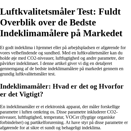
Luftkvalitetsmåler Test: Fuldt
Overblik over de Bedste
Indeklimamålere på Markedet
Et godt indeklima i hjemmet eller på arbejdspladsen er afgørende for
vores velbefindende og sundhed. Med en luftkvalitetsmåler kan du
holde øje med CO2-niveauer, luftfugtighed og andre parametre, der
påvirker indeklimaet. I denne artikel giver vi dig en detaljeret
gennemgang af de bedste indeklimamålere på markedet gennem en
grundig luftkvalitetsmåler test.
Indeklimamåler: Hvad er det og Hvorfor
er det Vigtigt?
En indeklimamåler er et elektronisk apparat, der måler forskellige
parametre i luften omkring os. Disse parametre inkluderer CO2-
niveauer, luftfugtighed, temperatur, VOCer (flygtige organiske
forbindelser) og partikelforurening. At have styr på disse parametre er
afgørende for at sikre et sundt og behageligt indeklima.