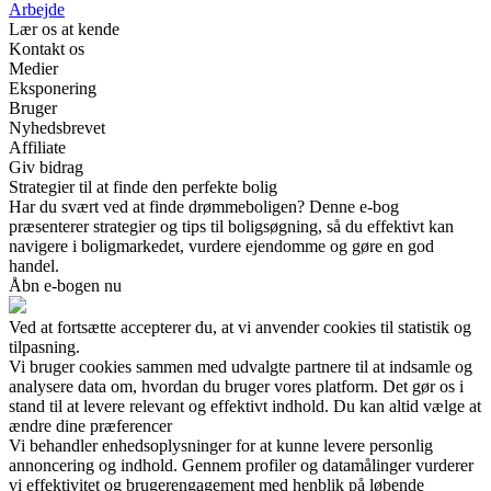
Arbejde
Lær os at kende
Kontakt os
Medier
Eksponering
Bruger
Nyhedsbrevet
Affiliate
Giv bidrag
Strategier til at finde den perfekte bolig
Har du svært ved at finde drømmeboligen? Denne e-bog
præsenterer strategier og tips til boligsøgning, så du effektivt kan
navigere i boligmarkedet, vurdere ejendomme og gøre en god
handel.
Åbn e-bogen nu
Ved at fortsætte accepterer du, at vi anvender cookies til statistik og
tilpasning.
Vi bruger cookies sammen med udvalgte partnere til at indsamle og
analysere data om, hvordan du bruger vores platform. Det gør os i
stand til at levere relevant og effektivt indhold. Du kan altid vælge at
ændre dine præferencer
Vi behandler enhedsoplysninger for at kunne levere personlig
annoncering og indhold. Gennem profiler og datamålinger vurderer
vi effektivitet og brugerengagement med henblik på løbende