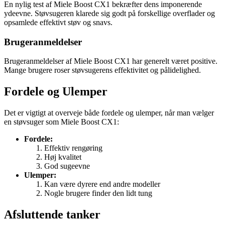
En nylig test af Miele Boost CX1 bekræfter dens imponerende
ydeevne. Støvsugeren klarede sig godt på forskellige overflader og
opsamlede effektivt støv og snavs.
Brugeranmeldelser
Brugeranmeldelser af Miele Boost CX1 har generelt været positive.
Mange brugere roser støvsugerens effektivitet og pålidelighed.
Fordele og Ulemper
Det er vigtigt at overveje både fordele og ulemper, når man vælger
en støvsuger som Miele Boost CX1:
Fordele:
Effektiv rengøring
Høj kvalitet
God sugeevne
Ulemper:
Kan være dyrere end andre modeller
Nogle brugere finder den lidt tung
Afsluttende tanker