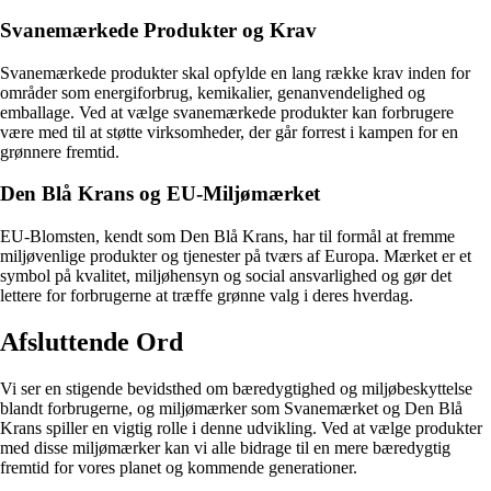
Svanemærkede Produkter og Krav
Svanemærkede produkter skal opfylde en lang række krav inden for
områder som energiforbrug, kemikalier, genanvendelighed og
emballage. Ved at vælge svanemærkede produkter kan forbrugere
være med til at støtte virksomheder, der går forrest i kampen for en
grønnere fremtid.
Den Blå Krans og EU-Miljømærket
EU-Blomsten, kendt som Den Blå Krans, har til formål at fremme
miljøvenlige produkter og tjenester på tværs af Europa. Mærket er et
symbol på kvalitet, miljøhensyn og social ansvarlighed og gør det
lettere for forbrugerne at træffe grønne valg i deres hverdag.
Afsluttende Ord
Vi ser en stigende bevidsthed om bæredygtighed og miljøbeskyttelse
blandt forbrugerne, og miljømærker som Svanemærket og Den Blå
Krans spiller en vigtig rolle i denne udvikling. Ved at vælge produkter
med disse miljømærker kan vi alle bidrage til en mere bæredygtig
fremtid for vores planet og kommende generationer.