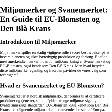
Miljømærker og Svanemærket:
En Guide til EU-Blomsten og
Den Blå Krans
Introduktion til Miljømærker
Miljømærker spiller en stadig vigtigere rolle i vores bestræbelser på at
bevare planeten og sikre bæredygtig produktion og forbrug. Et af de
mest anerkendte mærker inden for miljømærkning er Svanemærket og
EU-Blomsten, også kendt som Den Blå Krans. Men hvad betyder
disse miljømærker egentlig, og hvordan påvirker de vores valg som
forbrugere?
Hvad er Svanemærket og EU-Blomsten?
Svanemærket er et nordisk miljømærke, der bruges til at certificere
produkter og tjenester, som opfylder strenge miljømæssige og
kvalitetsmæssige standarder. EU-Blomsten, også kendt som Den Blå
Krans, er et lignende miljømærke, der anvendes i resten af Europa.