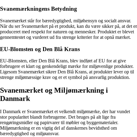
Svanemærkningens Betydning
Svanemærket står for bæredygtighed, miljøhensyn og socialt ansvar.
Når du ser Svanemærket på et produkt, kan du være sikker på, at det er
produceret med respekt for naturen og mennesker. Produktet er blevet
gennemtestet og vurderet ud fra strenge kriterier for at opnå mærket.
EU-Blomsten og Den Blå Krans
EU-Blomsten, eller Den Blå Krans, blev indført af EU for at give
forbrugere et klart og genkendeligt mærke for miljøvenlige produkter.
Ligesom Svanemærket sikrer Den Blå Krans, at produkter lever op til
strenge miljømæssige krav og er et symbol på ansvarlig produktion.
Svanemærket og Miljømærkning i
Danmark
I Danmark er Svanemærket et velkendt miljømærke, der har vundet
stor popularitet blandt forbrugerne. Det bruges på alt lige fra
rengøringsmidler og papirvarer til møbler og byggematerialer.
Miljømærkning er en vigtig del af danskernes bevidsthed om
bæredygtighed og miljøansvar.