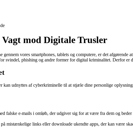
jde
 Vagt mod Digitale Trusler
ine gennem vores smartphones, tablets og computere, er det afgørende at 
 for svindel, phishing og andre former for digital kriminalitet. Derfor er 
et
r kan udnyttes af cyberkriminelle til at stjæle dine personlige oplysning
med falske e-mails i omløb, der udgiver sig for at være fra dem og beder
ke på mistænkelige links eller downloade ukendte apps, der kan være ska