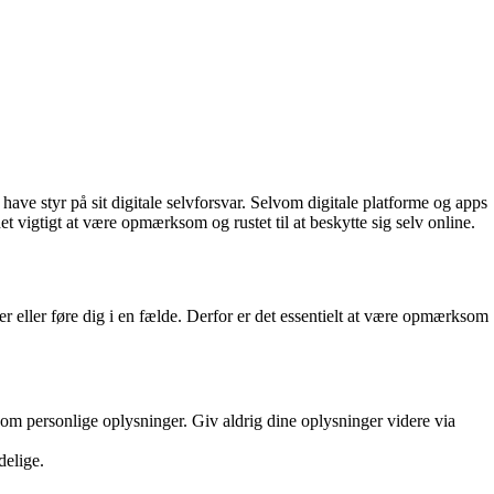
have styr på sit digitale selvforsvar. Selvom digitale platforme og apps
det vigtigt at være opmærksom og rustet til at beskytte sig selv online.
er eller føre dig i en fælde. Derfor er det essentielt at være opmærksom
 om personlige oplysninger. Giv aldrig dine oplysninger videre via
delige.