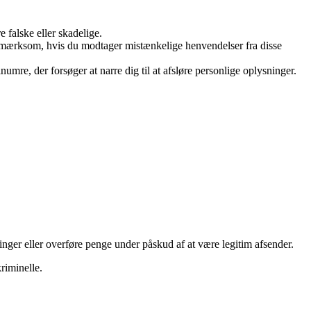
e falske eller skadelige.
opmærksom, hvis du modtager mistænkelige henvendelser fra disse
mre, der forsøger at narre dig til at afsløre personlige oplysninger.
nger eller overføre penge under påskud af at være legitim afsender.
riminelle.