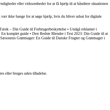
ndigheder eller virksomheder for at få hjælp til at håndtere situationen
vær ikke bange for at søge hjælp, hvis du bliver udsat for digitale
Tænk – Din Guide til Forbrugerbeskyttelse
•
Undgå reklamer i
 En komplet guide
•
Den Bedste Blender i Test 2023: Din Guide til at
•
Sæsonens Grøntsager: En Guide til Danske Frugter og Grøntsager i
s eller bruges uden tilladelse.