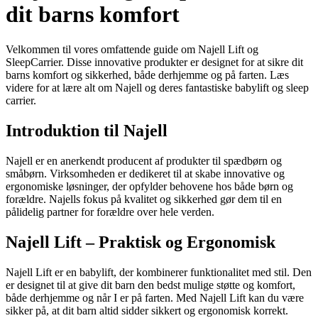
dit barns komfort
Velkommen til vores omfattende guide om Najell Lift og
SleepCarrier. Disse innovative produkter er designet for at sikre dit
barns komfort og sikkerhed, både derhjemme og på farten. Læs
videre for at lære alt om Najell og deres fantastiske babylift og sleep
carrier.
Introduktion til Najell
Najell er en anerkendt producent af produkter til spædbørn og
småbørn. Virksomheden er dedikeret til at skabe innovative og
ergonomiske løsninger, der opfylder behovene hos både børn og
forældre. Najells fokus på kvalitet og sikkerhed gør dem til en
pålidelig partner for forældre over hele verden.
Najell Lift – Praktisk og Ergonomisk
Najell Lift er en babylift, der kombinerer funktionalitet med stil. Den
er designet til at give dit barn den bedst mulige støtte og komfort,
både derhjemme og når I er på farten. Med Najell Lift kan du være
sikker på, at dit barn altid sidder sikkert og ergonomisk korrekt.