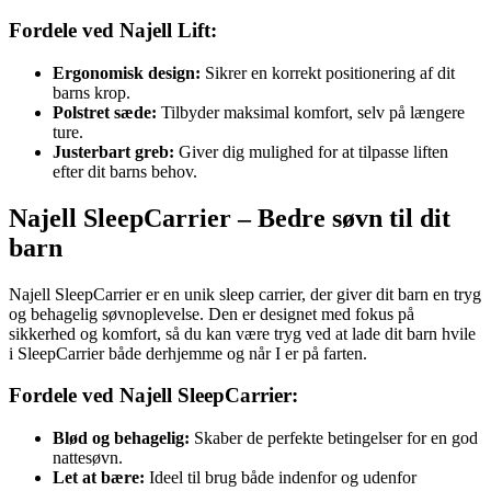
Fordele ved Najell Lift:
Ergonomisk design:
Sikrer en korrekt positionering af dit
barns krop.
Polstret sæde:
Tilbyder maksimal komfort, selv på længere
ture.
Justerbart greb:
Giver dig mulighed for at tilpasse liften
efter dit barns behov.
Najell SleepCarrier – Bedre søvn til dit
barn
Najell SleepCarrier er en unik sleep carrier, der giver dit barn en tryg
og behagelig søvnoplevelse. Den er designet med fokus på
sikkerhed og komfort, så du kan være tryg ved at lade dit barn hvile
i SleepCarrier både derhjemme og når I er på farten.
Fordele ved Najell SleepCarrier:
Blød og behagelig:
Skaber de perfekte betingelser for en god
nattesøvn.
Let at bære:
Ideel til brug både indenfor og udenfor