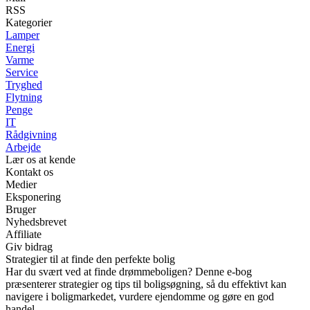
RSS
Kategorier
Lamper
Energi
Varme
Service
Tryghed
Flytning
Penge
IT
Rådgivning
Arbejde
Lær os at kende
Kontakt os
Medier
Eksponering
Bruger
Nyhedsbrevet
Affiliate
Giv bidrag
Strategier til at finde den perfekte bolig
Har du svært ved at finde drømmeboligen? Denne e-bog
præsenterer strategier og tips til boligsøgning, så du effektivt kan
navigere i boligmarkedet, vurdere ejendomme og gøre en god
handel.