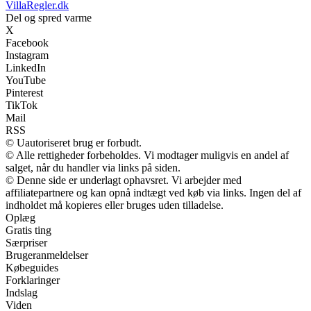
VillaRegler.dk
Del og spred varme
X
Facebook
Instagram
LinkedIn
YouTube
Pinterest
TikTok
Mail
RSS
© Uautoriseret brug er forbudt.
© Alle rettigheder forbeholdes. Vi modtager muligvis en andel af
salget, når du handler via links på siden.
© Denne side er underlagt ophavsret. Vi arbejder med
affiliatepartnere og kan opnå indtægt ved køb via links. Ingen del af
indholdet må kopieres eller bruges uden tilladelse.
Oplæg
Gratis ting
Særpriser
Brugeranmeldelser
Købeguides
Forklaringer
Indslag
Viden