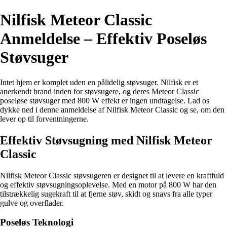
Nilfisk Meteor Classic
Anmeldelse – Effektiv Poseløs
Støvsuger
Intet hjem er komplet uden en pålidelig støvsuger. Nilfisk er et
anerkendt brand inden for støvsugere, og deres Meteor Classic
poseløse støvsuger med 800 W effekt er ingen undtagelse. Lad os
dykke ned i denne anmeldelse af Nilfisk Meteor Classic og se, om den
lever op til forventningerne.
Effektiv Støvsugning med Nilfisk Meteor
Classic
Nilfisk Meteor Classic støvsugeren er designet til at levere en kraftfuld
og effektiv støvsugningsoplevelse. Med en motor på 800 W har den
tilstrækkelig sugekraft til at fjerne støv, skidt og snavs fra alle typer
gulve og overflader.
Poseløs Teknologi