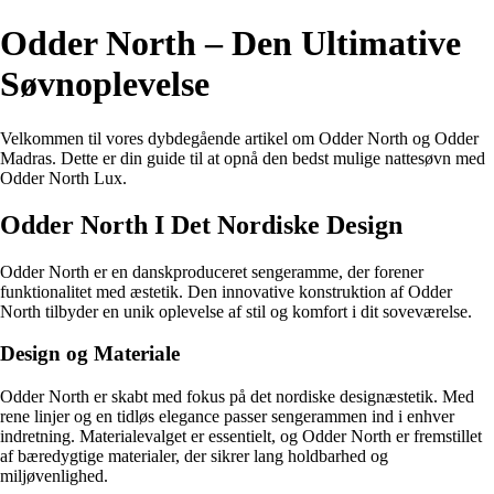
Odder North – Den Ultimative
Søvnoplevelse
Velkommen til vores dybdegående artikel om Odder North og Odder
Madras. Dette er din guide til at opnå den bedst mulige nattesøvn med
Odder North Lux.
Odder North I Det Nordiske Design
Odder North er en danskproduceret sengeramme, der forener
funktionalitet med æstetik. Den innovative konstruktion af Odder
North tilbyder en unik oplevelse af stil og komfort i dit soveværelse.
Design og Materiale
Odder North er skabt med fokus på det nordiske designæstetik. Med
rene linjer og en tidløs elegance passer sengerammen ind i enhver
indretning. Materialevalget er essentielt, og Odder North er fremstillet
af bæredygtige materialer, der sikrer lang holdbarhed og
miljøvenlighed.