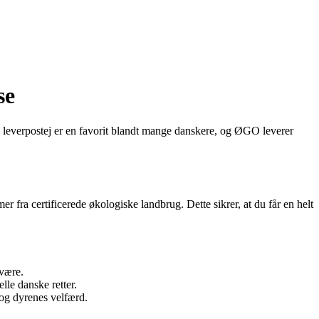
se
k leverpostej er en favorit blandt mange danskere, og ØGO leverer
 fra certificerede økologiske landbrug. Dette sikrer, at du får en helt
lvære.
lle danske retter.
 og dyrenes velfærd.