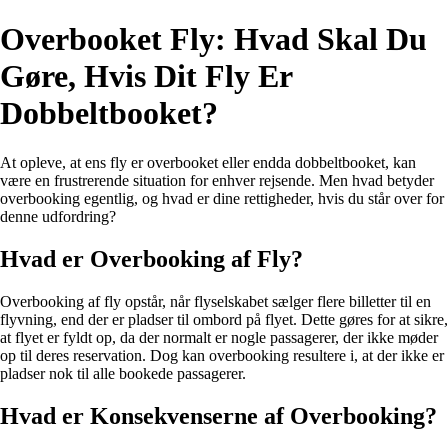
Overbooket Fly: Hvad Skal Du
Gøre, Hvis Dit Fly Er
Dobbeltbooket?
At opleve, at ens fly er overbooket eller endda dobbeltbooket, kan
være en frustrerende situation for enhver rejsende. Men hvad betyder
overbooking egentlig, og hvad er dine rettigheder, hvis du står over for
denne udfordring?
Hvad er Overbooking af Fly?
Overbooking af fly opstår, når flyselskabet sælger flere billetter til en
flyvning, end der er pladser til ombord på flyet. Dette gøres for at sikre,
at flyet er fyldt op, da der normalt er nogle passagerer, der ikke møder
op til deres reservation. Dog kan overbooking resultere i, at der ikke er
pladser nok til alle bookede passagerer.
Hvad er Konsekvenserne af Overbooking?