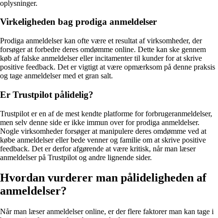
oplysninger.
Virkeligheden bag prodiga anmeldelser
Prodiga anmeldelser kan ofte være et resultat af virksomheder, der
forsøger at forbedre deres omdømme online. Dette kan ske gennem
køb af falske anmeldelser eller incitamenter til kunder for at skrive
positive feedback. Det er vigtigt at være opmærksom på denne praksis
og tage anmeldelser med et gran salt.
Er Trustpilot pålidelig?
Trustpilot er en af de mest kendte platforme for forbrugeranmeldelser,
men selv denne side er ikke immun over for prodiga anmeldelser.
Nogle virksomheder forsøger at manipulere deres omdømme ved at
købe anmeldelser eller bede venner og familie om at skrive positive
feedback. Det er derfor afgørende at være kritisk, når man læser
anmeldelser på Trustpilot og andre lignende sider.
Hvordan vurderer man pålideligheden af
anmeldelser?
Når man læser anmeldelser online, er der flere faktorer man kan tage i