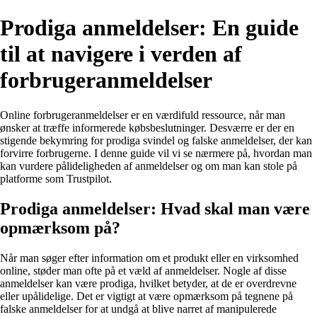
Prodiga anmeldelser: En guide
til at navigere i verden af
forbrugeranmeldelser
Online forbrugeranmeldelser er en værdifuld ressource, når man
ønsker at træffe informerede købsbeslutninger. Desværre er der en
stigende bekymring for prodiga svindel og falske anmeldelser, der kan
forvirre forbrugerne. I denne guide vil vi se nærmere på, hvordan man
kan vurdere pålideligheden af anmeldelser og om man kan stole på
platforme som Trustpilot.
Prodiga anmeldelser: Hvad skal man være
opmærksom på?
Når man søger efter information om et produkt eller en virksomhed
online, støder man ofte på et væld af anmeldelser. Nogle af disse
anmeldelser kan være prodiga, hvilket betyder, at de er overdrevne
eller upålidelige. Det er vigtigt at være opmærksom på tegnene på
falske anmeldelser for at undgå at blive narret af manipulerede