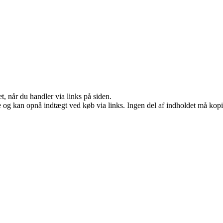
t, når du handler via links på siden.
 og kan opnå indtægt ved køb via links. Ingen del af indholdet må kopier