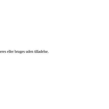
es eller bruges uden tilladelse.