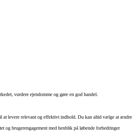
markedet, vurdere ejendomme og gøre en god handel.
 at levere relevant og effektivt indhold. Du kan altid vælge at ændre
vitet og brugerengagement med henblik på løbende forbedringer