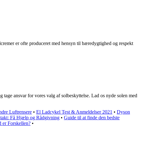
olcremer er ofte produceret med hensyn til bæredygtighed og respekt
g tage ansvar for vores valg af solbeskyttelse. Lad os nyde solen med
dre Luftrensere
•
El Ladcykel Test & Anmeldelser 2021
•
Dyson
takt: Få Hjælp og Rådgivning
•
Guide til at finde den bedste
 er Forskellen?
•