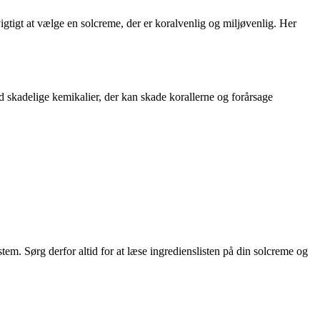
vigtigt at vælge en solcreme, der er koralvenlig og miljøvenlig. Her
d skadelige kemikalier, der kan skade korallerne og forårsage
em. Sørg derfor altid for at læse ingredienslisten på din solcreme og