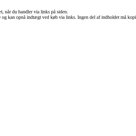
t, når du handler via links på siden.
 og kan opnå indtægt ved køb via links. Ingen del af indholdet må kopier