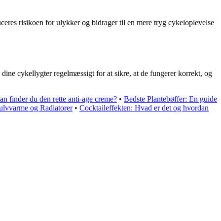
uceres risikoen for ulykker og bidrager til en mere tryg cykeloplevelse
 dine cykellygter regelmæssigt for at sikre, at de fungerer korrekt, og
an finder du den rette anti-age creme?
•
Bedste Plantebøffer: En guide
ulvvarme og Radiatorer
•
Cocktaileffekten: Hvad er det og hvordan