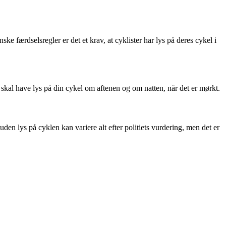
ke færdselsregler er det et krav, at cyklister har lys på deres cykel i
u skal have lys på din cykel om aftenen og om natten, når det er mørkt.
 uden lys på cyklen kan variere alt efter politiets vurdering, men det er