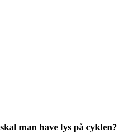
 skal man have lys på cyklen?