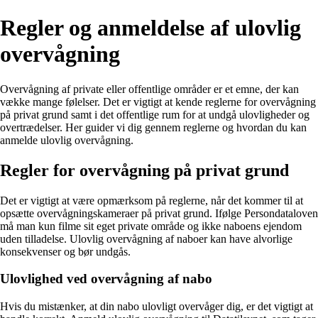
Regler og anmeldelse af ulovlig
overvågning
Overvågning af private eller offentlige områder er et emne, der kan
vække mange følelser. Det er vigtigt at kende reglerne for overvågning
på privat grund samt i det offentlige rum for at undgå ulovligheder og
overtrædelser. Her guider vi dig gennem reglerne og hvordan du kan
anmelde ulovlig overvågning.
Regler for overvågning på privat grund
Det er vigtigt at være opmærksom på reglerne, når det kommer til at
opsætte overvågningskameraer på privat grund. Ifølge Persondataloven
må man kun filme sit eget private område og ikke naboens ejendom
uden tilladelse. Ulovlig overvågning af naboer kan have alvorlige
konsekvenser og bør undgås.
Ulovlighed ved overvågning af nabo
Hvis du mistænker, at din nabo ulovligt overvåger dig, er det vigtigt at