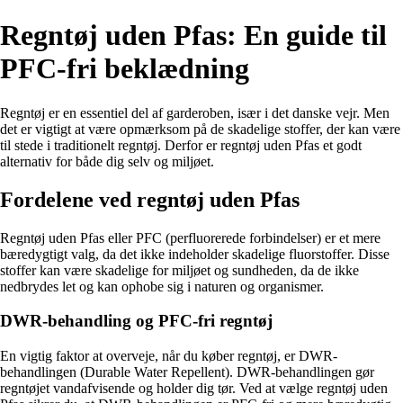
Regntøj uden Pfas: En guide til
PFC-fri beklædning
Regntøj er en essentiel del af garderoben, især i det danske vejr. Men
det er vigtigt at være opmærksom på de skadelige stoffer, der kan være
til stede i traditionelt regntøj. Derfor er regntøj uden Pfas et godt
alternativ for både dig selv og miljøet.
Fordelene ved regntøj uden Pfas
Regntøj uden Pfas eller PFC (perfluorerede forbindelser) er et mere
bæredygtigt valg, da det ikke indeholder skadelige fluorstoffer. Disse
stoffer kan være skadelige for miljøet og sundheden, da de ikke
nedbrydes let og kan ophobe sig i naturen og organismer.
DWR-behandling og PFC-fri regntøj
En vigtig faktor at overveje, når du køber regntøj, er DWR-
behandlingen (Durable Water Repellent). DWR-behandlingen gør
regntøjet vandafvisende og holder dig tør. Ved at vælge regntøj uden