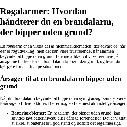
Røgalarmer: Hvordan
håndterer du en brandalarm,
der bipper uden grund?
En røgalarm er en vigtig del af hjemmesikkerheden, der advare os, når
der er røgudvikling, men det kan være frustrerende, når alarmen
begynder at bippe uden grund. I denne artikel vil vi se nærmere på
årsagerne til, hvorfor en brandalarm bipper uden grund, og hvad du
bør gøre for at afhjælpe situationen.
Årsager til at en brandalarm bipper uden
grund
Når din brandalarm begynder at bippe uden synlig årsag, kan det være
forårsaget af flere faktorer. Her er nogle af de mest almindelige årsager:
Batteriproblemer:
En røgalarm, der bipper uden grund, kan
skyldes lavt batteriniveau eller dårlige forbindelser. Det er vigtigt
at sikre, at batteriet er i god stand og udskift det regelmæssigt.