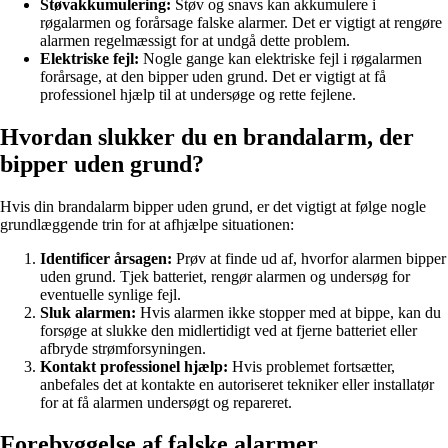
Støvakkumulering:
Støv og snavs kan akkumulere i
røgalarmen og forårsage falske alarmer. Det er vigtigt at rengøre
alarmen regelmæssigt for at undgå dette problem.
Elektriske fejl:
Nogle gange kan elektriske fejl i røgalarmen
forårsage, at den bipper uden grund. Det er vigtigt at få
professionel hjælp til at undersøge og rette fejlene.
Hvordan slukker du en brandalarm, der
bipper uden grund?
Hvis din brandalarm bipper uden grund, er det vigtigt at følge nogle
grundlæggende trin for at afhjælpe situationen:
Identificer årsagen:
Prøv at finde ud af, hvorfor alarmen bipper
uden grund. Tjek batteriet, rengør alarmen og undersøg for
eventuelle synlige fejl.
Sluk alarmen:
Hvis alarmen ikke stopper med at bippe, kan du
forsøge at slukke den midlertidigt ved at fjerne batteriet eller
afbryde strømforsyningen.
Kontakt professionel hjælp:
Hvis problemet fortsætter,
anbefales det at kontakte en autoriseret tekniker eller installatør
for at få alarmen undersøgt og repareret.
Forebyggelse af falske alarmer