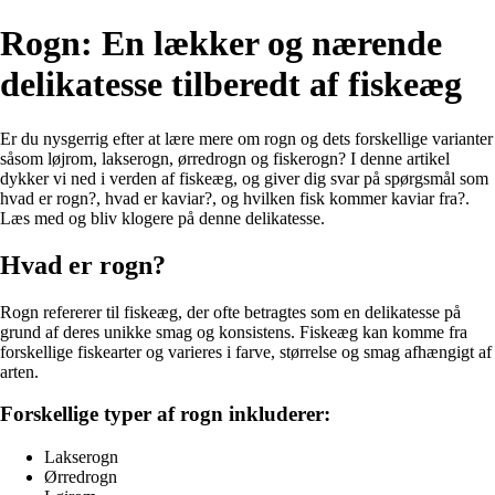
Rogn: En lækker og nærende
delikatesse tilberedt af fiskeæg
Er du nysgerrig efter at lære mere om rogn og dets forskellige varianter
såsom løjrom, lakserogn, ørredrogn og fiskerogn? I denne artikel
dykker vi ned i verden af fiskeæg, og giver dig svar på spørgsmål som
hvad er rogn?, hvad er kaviar?, og hvilken fisk kommer kaviar fra?.
Læs med og bliv klogere på denne delikatesse.
Hvad er rogn?
Rogn refererer til fiskeæg, der ofte betragtes som en delikatesse på
grund af deres unikke smag og konsistens. Fiskeæg kan komme fra
forskellige fiskearter og varieres i farve, størrelse og smag afhængigt af
arten.
Forskellige typer af rogn inkluderer:
Lakserogn
Ørredrogn