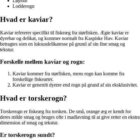
Løjrom
Lodderogn
Hvad er kaviar?
Kaviar refererer specifikt til fiskeæg fra størfisken. Ægte kaviar er
dyrebar og delikat, og kommer normalt fra Kaspiske Hav. Kaviar
betragtes som en luksusdelikatesse på grund af sin fine smag og
tekstur.
Forskelle mellem kaviar og rogn:
Kaviar kommer fra størfisken, mens rogn kan komme fra
forskellige fiskearter.
Kaviar er generelt dyrere end rogn på grund af sin eksklusivitet.
Hvad er torskerogn?
Torskerogn er fiskeæg fra torsken. De små, orange æg er kendt for
deres milde smag og bruges ofte i madlavning til at give retter en ekstra
dimension af smag og tekstur.
Er torskerogn sundt?